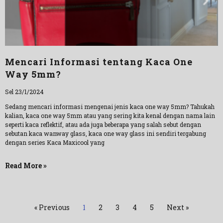
Mencari Informasi tentang Kaca One
Way 5mm?
Sel 23/1/2024
Sedang mencari informasi mengenai jenis kaca one way 5mm? Tahukah
kalian, kaca one way 5mm atau yang sering kita kenal dengan nama lain
seperti kaca reflektif, atau ada juga beberapa yang salah sebut dengan
sebutan kaca wanway glass, kaca one way glass ini sendiri tergabung
dengan series Kaca Maxicool yang
Read More »
« Previous
1
2
3
4
5
Next »