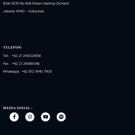
Blok GOS No.A06 Rukan Gading Orchard
Jakarta 14140 – Indonesia
TELEPON:
Tel. : +62 21 29832888
Fax. : +62 21 29069346
Whatsapp : +62 812 1940 7905
MEDIA SOSIAL :