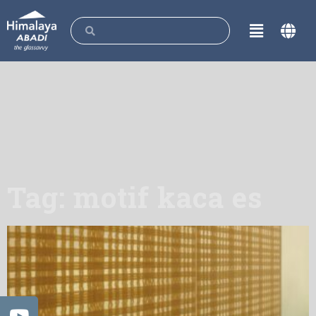
Tag: motif kaca es