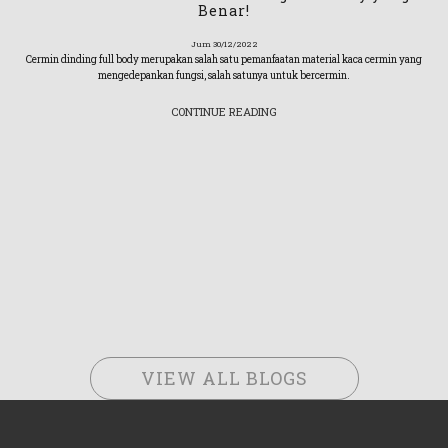
Benar!
Jum 30/12/2022
Cermin dinding full body merupakan salah satu pemanfaatan material kaca cermin yang
mengedepankan fungsi, salah satunya untuk bercermin.
CONTINUE READING
VIEW ALL BLOGS