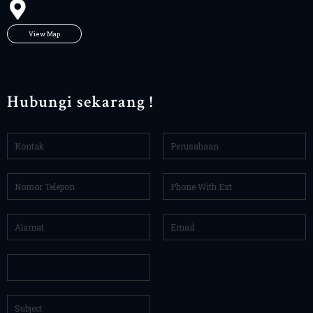
View Map
Hubungi sekarang !