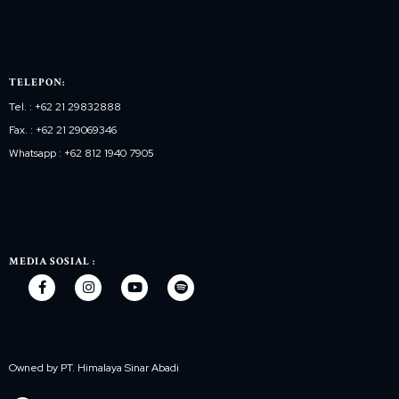
TELEPON:
Tel. : +62 21 29832888
Fax. : +62 21 29069346
Whatsapp : +62 812 1940 7905
MEDIA SOSIAL :
Owned by PT. Himalaya Sinar Abadi