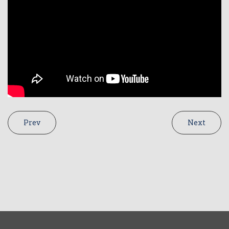
Prev
Next