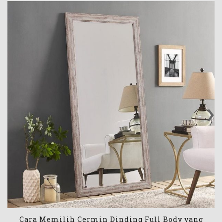
‹
›
Cara Memilih Cermin Dinding Full Body yang