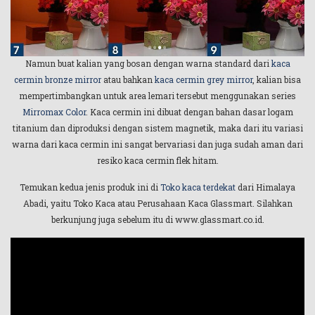
Namun buat kalian yang bosan dengan warna standard dari
kaca
cermin bronze mirror
atau bahkan
kaca cermin grey mirror
, kalian bisa
mempertimbangkan untuk area lemari tersebut menggunakan series
Mirromax Color
. Kaca cermin ini dibuat dengan bahan dasar logam
titanium dan diproduksi dengan sistem magnetik, maka dari itu variasi
warna dari kaca cermin ini sangat bervariasi dan juga sudah aman dari
resiko kaca cermin flek hitam.
Temukan kedua jenis produk ini di
Toko kaca terdekat
dari Himalaya
Abadi, yaitu Toko Kaca atau Perusahaan Kaca Glassmart. Silahkan
berkunjung juga sebelum itu di www.glassmart.co.id.