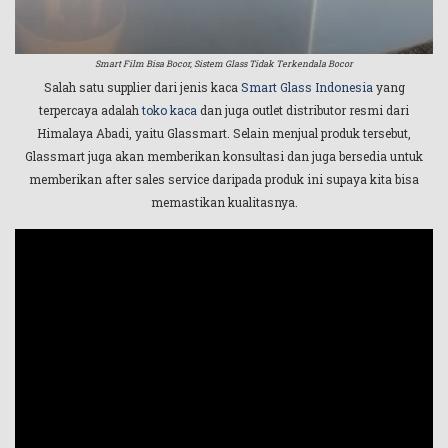
Smart Film Bisa Bocor, Sistem Glass Tidak Terkendala Bocor
Salah satu supplier dari jenis kaca
Smart Glass Indonesia
yang
terpercaya adalah
toko kaca
dan juga outlet distributor resmi dari
Himalaya Abadi, yaitu Glassmart. Selain menjual produk tersebut,
Glassmart juga akan memberikan konsultasi dan juga bersedia untuk
memberikan after sales service daripada produk ini supaya kita bisa
memastikan kualitasnya.