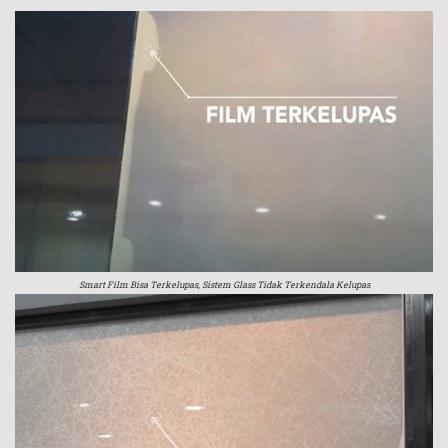
Smart Film Bisa Terkelupas, Sistem Glass Tidak Terkendala Kelupas