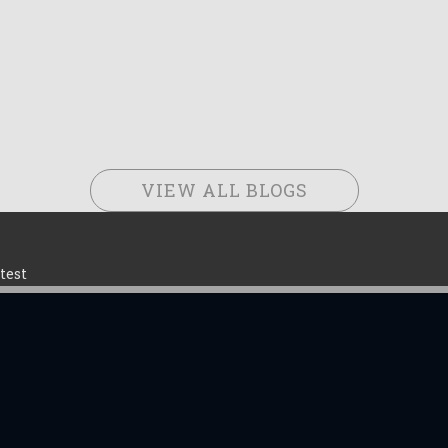
VIEW ALL BLOGS
test