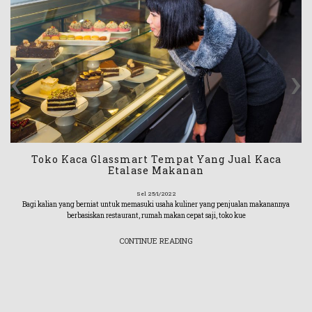
‹
›
Toko Kaca Glassmart Tempat Yang Jual Kaca
Etalase Makanan
Sel 25/1/2022
Bagi kalian yang berniat untuk memasuki usaha kuliner yang penjualan makanannya
berbasiskan restaurant, rumah makan cepat saji, toko kue
CONTINUE READING