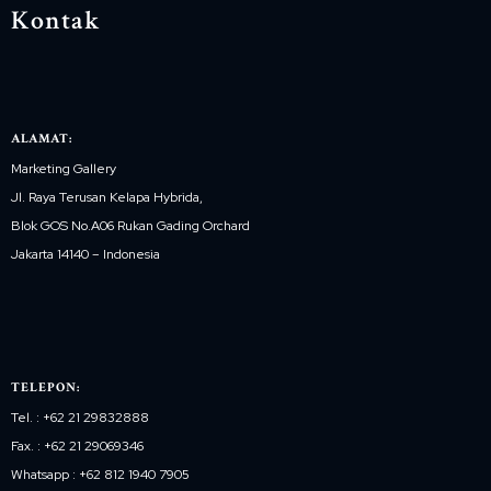
Kontak
ALAMAT:
Marketing Gallery
Jl. Raya Terusan Kelapa Hybrida,
Blok GOS No.A06 Rukan Gading Orchard
Jakarta 14140 – Indonesia
TELEPON:
Tel. : +62 21 29832888
Fax. : +62 21 29069346
Whatsapp : +62 812 1940 7905