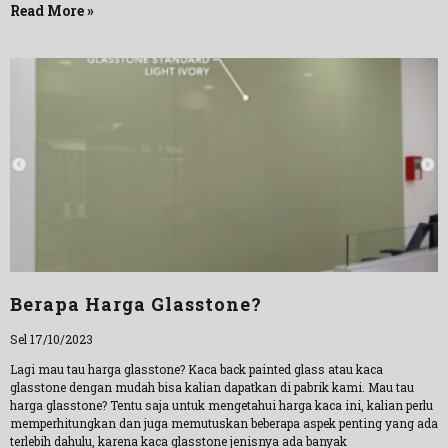
Read More »
Berapa Harga Glasstone?
Sel 17/10/2023
Lagi mau tau harga glasstone? Kaca back painted glass atau kaca
glasstone dengan mudah bisa kalian dapatkan di pabrik kami. Mau tau
harga glasstone? Tentu saja untuk mengetahui harga kaca ini, kalian perlu
memperhitungkan dan juga memutuskan beberapa aspek penting yang ada
terlebih dahulu, karena kaca glasstone jenisnya ada banyak