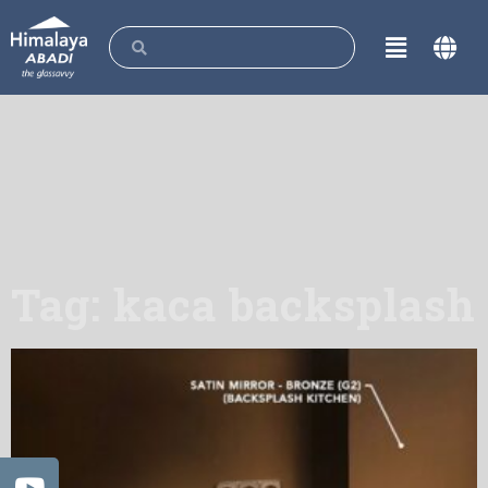
Tag: kaca backsplash