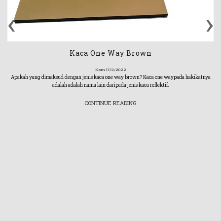
‹
›
Kaca One Way Brown
Kam 17/2/2022
Apakah yang dimaksud dengan jenis kaca one way brown? Kaca one waypada hakikatnya
adalah adalah nama lain daripada jenis kaca reflektif.
CONTINUE READING