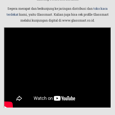
Segera merapat dan berkunjung ke jaringan distribusi dan
toko kaca
terdekat
kami, yaitu Glassmart. Kalian juga bisa cek profile Glassmart
melalui kunjungan digital di www.glassmart.co.id.