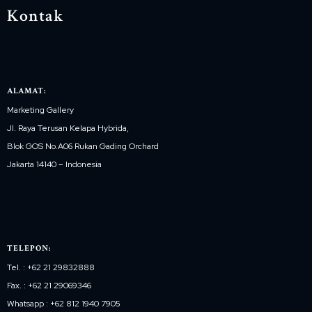
Kontak
ALAMAT:
Marketing Gallery
Jl. Raya Terusan Kelapa Hybrida,
Blok GOS No.A06 Rukan Gading Orchard
Jakarta 14140 – Indonesia
TELEPON:
Tel. : +62 21 29832888
Fax. : +62 21 29069346
Whatsapp : +62 812 1940 7905