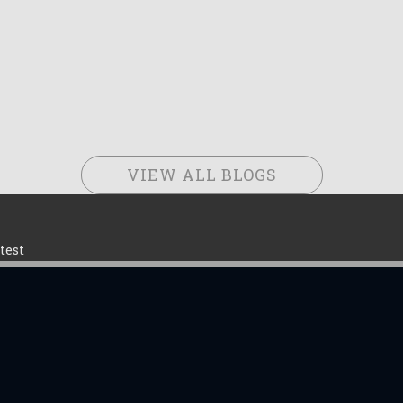
VIEW ALL BLOGS
test