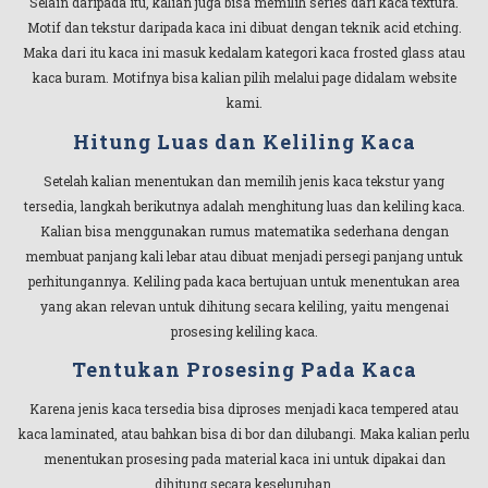
Selain daripada itu, kalian juga bisa memilih series dari kaca textura.
Motif dan tekstur daripada kaca ini dibuat dengan teknik acid etching.
Maka dari itu kaca ini masuk kedalam kategori kaca frosted glass atau
kaca buram. Motifnya bisa kalian pilih melalui page didalam website
kami.
Hitung Luas dan Keliling Kaca
Setelah kalian menentukan dan memilih jenis kaca tekstur yang
tersedia, langkah berikutnya adalah menghitung luas dan keliling kaca.
Kalian bisa menggunakan rumus matematika sederhana dengan
membuat panjang kali lebar atau dibuat menjadi persegi panjang untuk
perhitungannya. Keliling pada kaca bertujuan untuk menentukan area
yang akan relevan untuk dihitung secara keliling, yaitu mengenai
prosesing keliling kaca.
Tentukan Prosesing Pada Kaca
Karena jenis kaca tersedia bisa diproses menjadi kaca tempered atau
kaca laminated, atau bahkan bisa di bor dan dilubangi. Maka kalian perlu
menentukan prosesing pada material kaca ini untuk dipakai dan
dihitung secara keseluruhan.