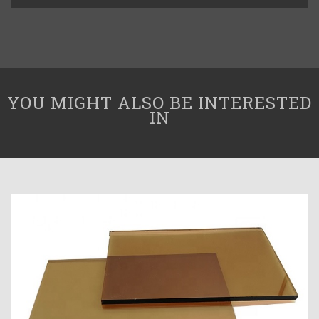
YOU MIGHT ALSO BE INTERESTED
IN