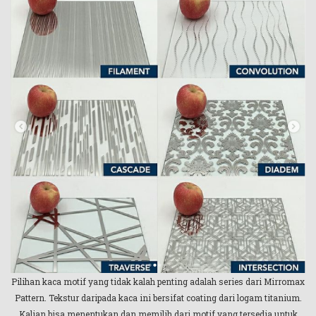
Pilihan kaca motif yang tidak kalah penting adalah series dari Mirromax
Pattern. Tekstur daripada kaca ini bersifat coating dari logam titanium.
Kalian bisa menentukan dan memilih dari motif yang tersedia untuk