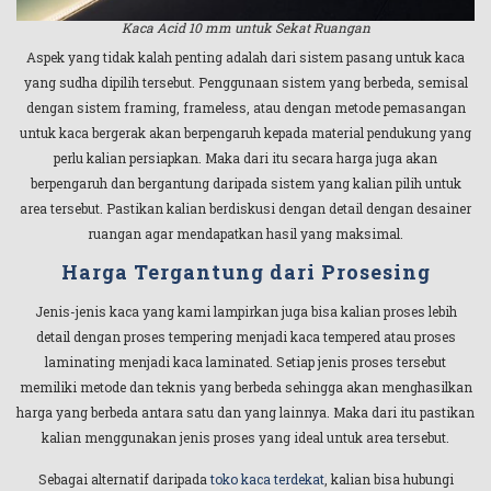
Kaca Acid 10 mm untuk Sekat Ruangan
Aspek yang tidak kalah penting adalah dari sistem pasang untuk kaca
yang sudha dipilih tersebut. Penggunaan sistem yang berbeda, semisal
dengan sistem framing, frameless, atau dengan metode pemasangan
untuk kaca bergerak akan berpengaruh kepada material pendukung yang
perlu kalian persiapkan. Maka dari itu secara harga juga akan
berpengaruh dan bergantung daripada sistem yang kalian pilih untuk
area tersebut. Pastikan kalian berdiskusi dengan detail dengan desainer
ruangan agar mendapatkan hasil yang maksimal.
Harga Tergantung dari Prosesing
Jenis-jenis kaca yang kami lampirkan juga bisa kalian proses lebih
detail dengan proses tempering menjadi kaca tempered atau proses
laminating menjadi kaca laminated. Setiap jenis proses tersebut
memiliki metode dan teknis yang berbeda sehingga akan menghasilkan
harga yang berbeda antara satu dan yang lainnya. Maka dari itu pastikan
kalian menggunakan jenis proses yang ideal untuk area tersebut.
Sebagai alternatif daripada
toko kaca terdekat
, kalian bisa hubungi