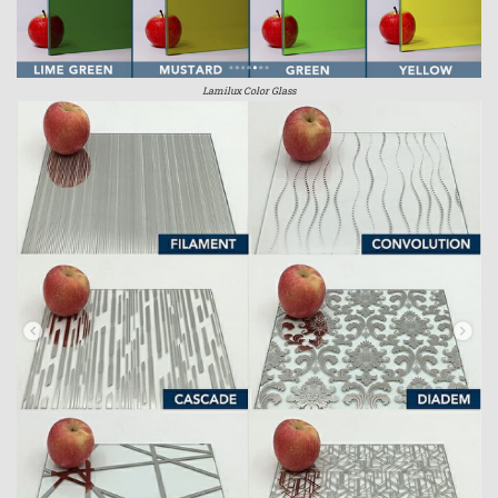
Lamilux Color Glass