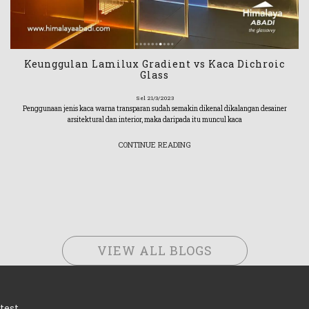
Keunggulan Lamilux Gradient vs Kaca Dichroic
Glass
Sel 21/3/2023
Penggunaan jenis kaca warna transparan sudah semakin dikenal dikalangan desainer
arsitektural dan interior, maka daripada itu muncul kaca
CONTINUE READING
VIEW ALL BLOGS
test