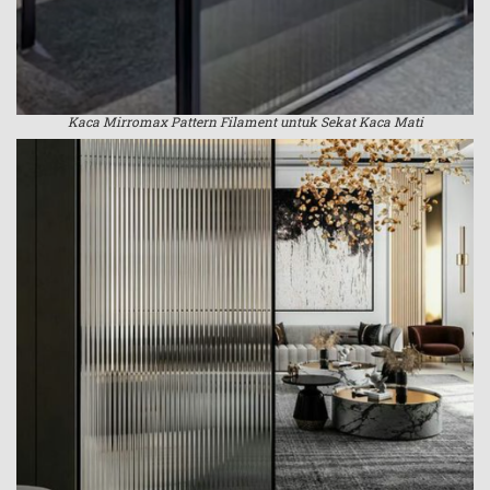
Kaca Mirromax Pattern Filament untuk Sekat Kaca Mati