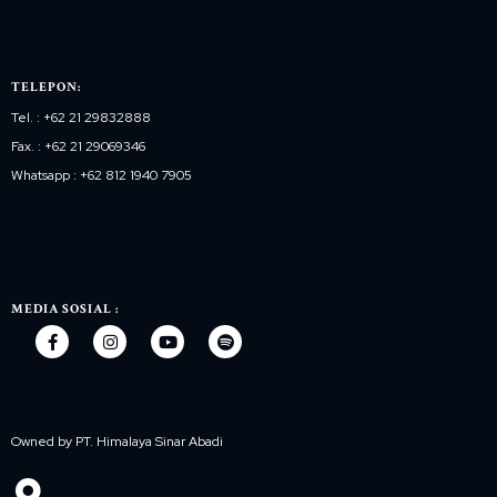
TELEPON:
Tel. : +62 21 29832888
Fax. : +62 21 29069346
Whatsapp : +62 812 1940 7905
MEDIA SOSIAL :
Owned by PT. Himalaya Sinar Abadi