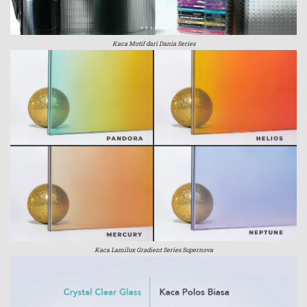
Kaca Motif dari Dania Series
Kaca Lamilux Gradient Series Supernova