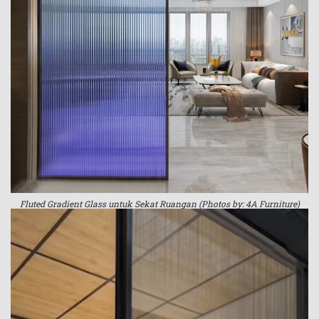
Fluted Gradient Glass untuk Sekat Ruangan (Photos by: 4A Furniture)