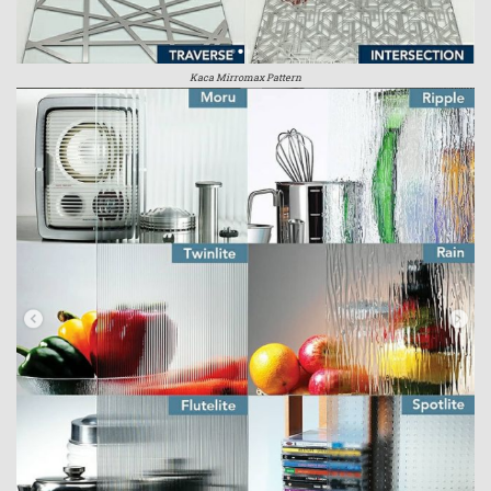
Kaca Mirromax Pattern