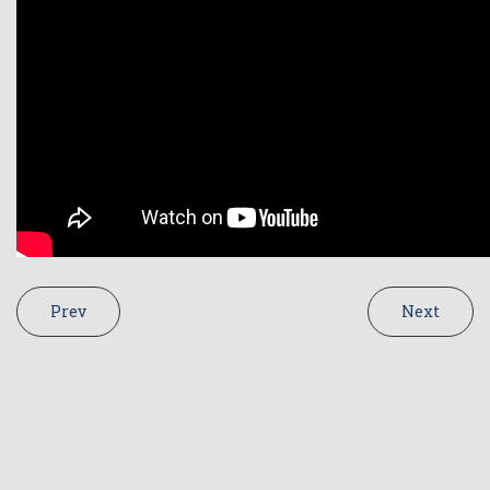
Prev
Next