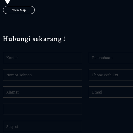
View Map
Hubungi sekarang !