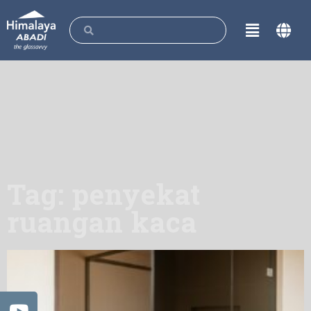
Tag: penyekat
ruangan kaca