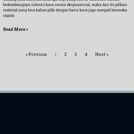
berkembangnya industri kaca secara eksponensial, maka dari itu pilihan
material yang bisa kalian pilih dengan basis kaca juga menjadi beraneka
ragam
Read More »
« Previous
1
2
3
4
Next »