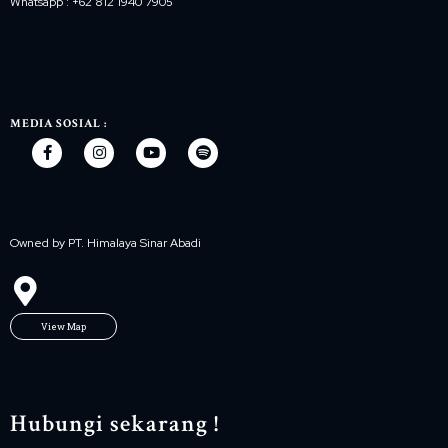
Whatsapp : +62 812 1940 7905
MEDIA SOSIAL :
Owned by PT. Himalaya Sinar Abadi
View Map
Hubungi sekarang !