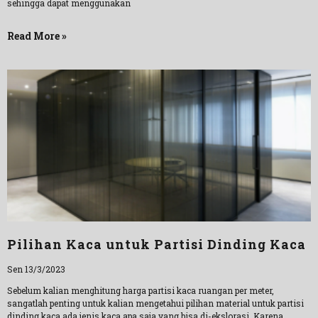
sehingga dapat menggunakan
Read More »
Pilihan Kaca untuk Partisi Dinding Kaca
Sen 13/3/2023
Sebelum kalian menghitung harga partisi kaca ruangan per meter,
sangatlah penting untuk kalian mengetahui pilihan material untuk partisi
dinding kaca ada jenis kaca apa saja yang bisa di-ekslorasi. Karena