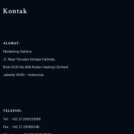
Kontak
ALAMAT:
Marketing Gallery
Jl. Raya Terusan Kelapa Hybrida,
Blok GOS No.A06 Rukan Gading Orchard
Jakarta 14140 – Indonesia
TELEPON:
Tel. : +62 21 29832888
Fax. : +62 21 29069346