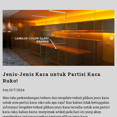
Jenis-Jenis Kaca untuk Partisi Kaca
Ruko!
Sen 15/7/2024
Mau tahu perkembangan terbaru dan terupdate terkait pilihan jenis kaca
untuk area partisi kaca ruko ada apa saja? Biar kalian tidak ketinggalan
informasi terupdate terkait pilihan jenis kaca tersedia untuk area partisi
kaca ruko, kalian harus menyimak artikel pada hari ini yang akan
memberikan informasi terkini tentang pilihan jenis kaca