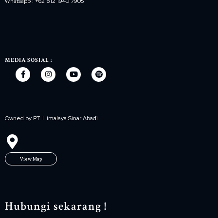
Whatsapp : +62 812 1940 7905
MEDIA SOSIAL :
Owned by PT. Himalaya Sinar Abadi
View Map
Hubungi sekarang !