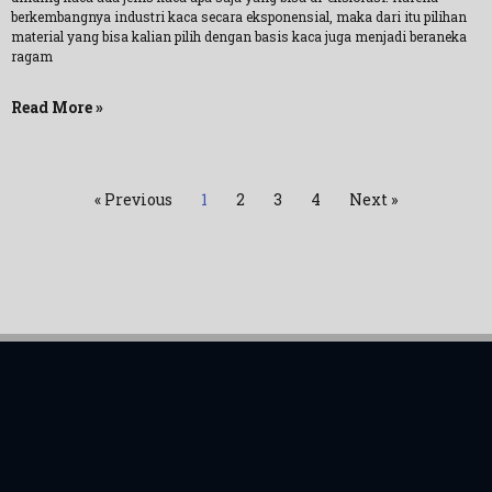
berkembangnya industri kaca secara eksponensial, maka dari itu pilihan
material yang bisa kalian pilih dengan basis kaca juga menjadi beraneka
ragam
Read More »
« Previous
1
2
3
4
Next »