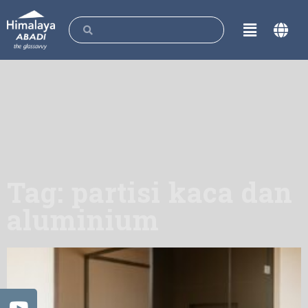
Tag: partisi kaca dan
aluminium