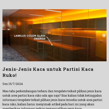
Jenis-Jenis Kaca untuk Partisi Kaca
Ruko!
Sen 15/7/2024
Mau tahu perkembangan terbaru dan terupdate terkait pilihan jenis kaca
untuk area partisi kaca ruko ada apa saja? Biar kalian tidak ketinggalan
informasi terupdate terkait pilihan jenis kaca tersedia untuk area partisi
kaca ruko, kalian harus menyimak artikel pada hari ini yang akan
memberikan informasi terkini tentang pilihan jenis kaca