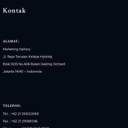
Kontak
ALAMAT:
Marketing Gallery
Jl. Raya Terusan Kelapa Hybrida,
Blok GOS No.A06 Rukan Gading Orchard
Jakarta 14140 – Indonesia
TELEPON:
Tel. : +62 21 29832888
Fax. : +62 21 29069346