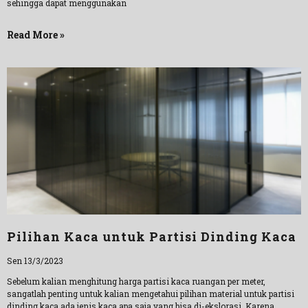
sehingga dapat menggunakan
Read More »
Pilihan Kaca untuk Partisi Dinding Kaca
Sen 13/3/2023
Sebelum kalian menghitung harga partisi kaca ruangan per meter,
sangatlah penting untuk kalian mengetahui pilihan material untuk partisi
dinding kaca ada jenis kaca apa saja yang bisa di-ekslorasi. Karena