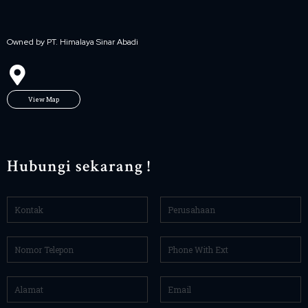
Owned by PT. Himalaya Sinar Abadi
View Map
Hubungi sekarang !