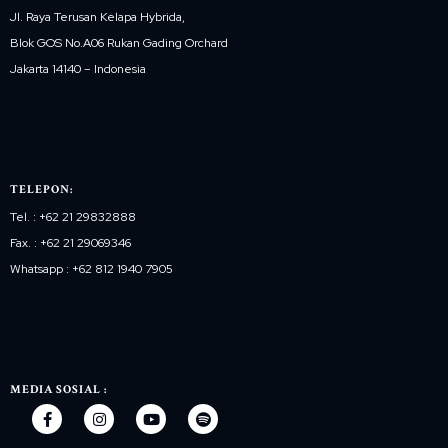
Jl. Raya Terusan Kelapa Hybrida,
Blok GOS No.A06 Rukan Gading Orchard
Jakarta 14140 – Indonesia
TELEPON:
Tel. : +62 21 29832888
Fax. : +62 21 29069346
Whatsapp : +62 812 1940 7905
MEDIA SOSIAL :