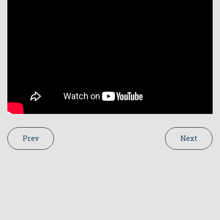
Prev
Next