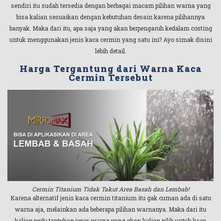
sendiri itu sudah tersedia dengan berbagai macam pilihan warna yang
bisa kalian sesuaikan dengan kebutuhan desain karena pilihannya
banyak. Maka dari itu, apa saja yang akan berpengaruh kedalam costing
untuk menggunakan jenis kaca cermin yang satu ini? Ayo simak disini
lebih detail.
Harga Tergantung dari Warna Kaca
Cermin Tersebut
Cermin Titanium Tidak Takut Area Basah dan Lembab!
Karena alternatif jenis kaca cermin titanium itu gak cuman ada di satu
warna aja, melainkan ada beberapa pilihan warnanya. Maka dari itu
kalian perlu tentukan jenis warna yang akan kalian pilih untuk kaca