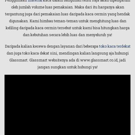
Penggunaan
material
kaca dalam bangunan tentu saja akan dipengaruhi
oleh jumlah volume luas pemakaian. Maka dari itu harganya akan
tergantung juga dari pemakaian luas daripada kaca cermin yang hendak
digunakan. Kami himbau teman-teman untuk menghitung luas dan
keliling daripada kaca cermin tersebut untuk kami bisa hitungkan harga
dan kebutuhan secara lebih luas dan menyeluruh ya!
Daripada kalian kecewa dengan layanan dari beberapa
toko kaca terdekat
dan juga toko kaca dekat sini, mendingan kalian langsung aja hubungi
Glassmart. Glassmart websitenya ada di www.glassmart.co.id, jadi
jangan sungkan untuk hubungi ya!