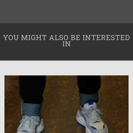
YOU MIGHT ALSO BE INTERESTED
IN