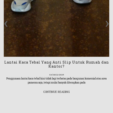
‹
›
Lantai Kaca Tebal Yang Anti Slip Untuk Rumah dan
Kantor?
Sel 16/12/2025
Penggunaan lantai kaca tebal kini tidak lagi terbatas pada bangunan komersial atau area
pameran saja, tetapi mulai banyak diterapkan pada
CONTINUE READING