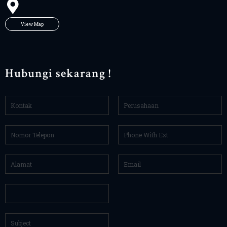
View Map
Hubungi sekarang !