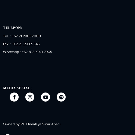
TELEPON:
Tel. : +62 21 29832888
Fax. : +62 21 29069346
Whatsapp : +62 812 1940 7905
MEDIA SOSIAL :
Owned by PT. Himalaya Sinar Abadi