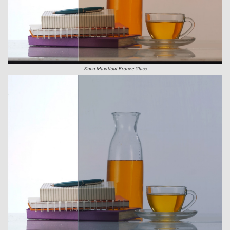
Kaca Maxifloat Bronze Glass