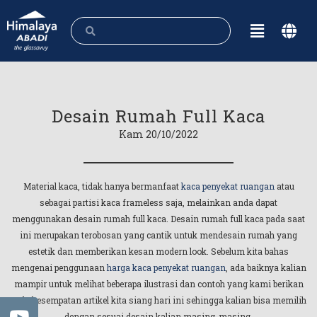
Desain Rumah Full Kaca
Kam 20/10/2022
Material kaca, tidak hanya bermanfaat
kaca penyekat ruangan
atau
sebagai partisi kaca frameless saja, melainkan anda dapat
menggunakan desain rumah full kaca. Desain rumah full kaca pada saat
ini merupakan terobosan yang cantik untuk mendesain rumah yang
estetik dan memberikan kesan modern look. Sebelum kita bahas
mengenai penggunaan
harga kaca penyekat ruangan
, ada baiknya kalian
mampir untuk melihat beberapa ilustrasi dan contoh yang kami berikan
pada kesempatan artikel kita siang hari ini sehingga kalian bisa memilih
dengan sesuai desain kalian masing-masing.