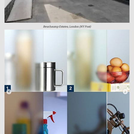
Beuchaump Estates, London (NY Post)