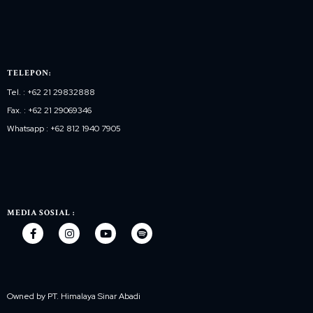
TELEPON:
Tel. : +62 21 29832888
Fax. : +62 21 29069346
Whatsapp : +62 812 1940 7905
MEDIA SOSIAL :
Owned by PT. Himalaya Sinar Abadi