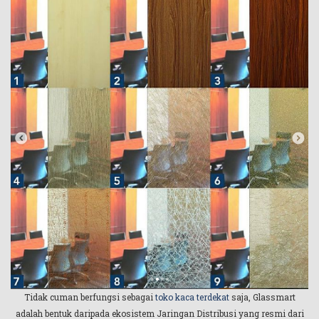
Tidak cuman berfungsi sebagai
toko kaca terdekat
saja, Glassmart
adalah bentuk daripada ekosistem Jaringan Distribusi yang resmi dari