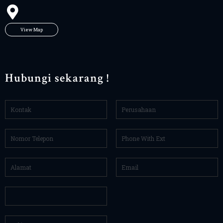
View Map
Hubungi sekarang !