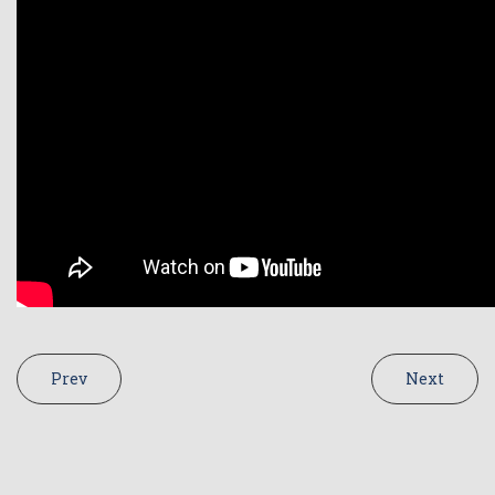
Prev
Next