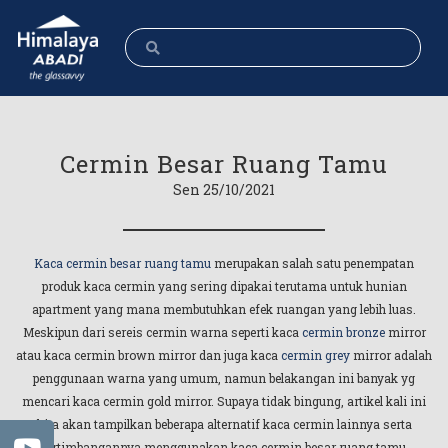
Cermin Besar Ruang Tamu
Sen 25/10/2021
Kaca cermin besar ruang tamu
merupakan salah satu penempatan
produk kaca cermin yang sering dipakai terutama untuk hunian
apartment yang mana membutuhkan efek ruangan yang lebih luas.
Meskipun dari sereis cermin warna seperti kaca
cermin bronze
mirror
atau kaca cermin brown mirror dan juga kaca
cermin grey
mirror adalah
penggunaan warna yang umum, namun belakangan ini banyak yg
mencari kaca cermin gold mirror. Supaya tidak bingung, artikel kali ini
kita akan tampilkan beberapa alternatif kaca cermin lainnya serta
pertimbangannya menggunakan kaca cermin besar ruang tamu.