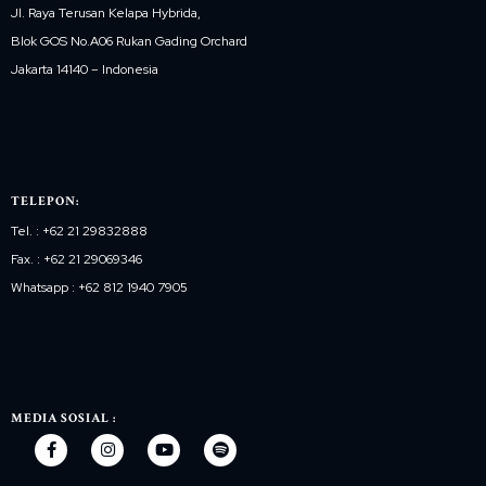
Jl. Raya Terusan Kelapa Hybrida,
Blok GOS No.A06 Rukan Gading Orchard
Jakarta 14140 – Indonesia
TELEPON:
Tel. : +62 21 29832888
Fax. : +62 21 29069346
Whatsapp : +62 812 1940 7905
MEDIA SOSIAL :