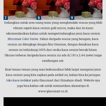
Sedangkan untuk area ruang tamu yang menghendaki warna yang lebih
vibrant seperti kaca cermin gold mirror, maka dari itu kami
rekomendasikan kalian untuk mempertimbangkan jenis kaca cermin
Mirromax Color Series
. Selain daripada warna yang beragam, kaca
cermin ini dilengkapi dengan fitur titanium, dengan demikian kaca
cermin ini terlindungi 100% dari resiko kaca cermin bercak hitam.
Ukuran terbesar daripada kaca cermin ini ada di 1.83 x 2.44 meter tanpa
sambungan nat.
Buat teman-teman yang mau berkonsultasi lebih lanjut mengenai jenis
kaca cermin yang kita sajikan pada artikel ini, kalian bisa ke jaringan
toko kaca terdekat
yaitu Glassmart dari Himalaya Abadi. Website nya
juga bisa kalian cek untuk memastikan alamatnya di
www.glassmart.co.id.