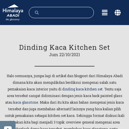
Dinding Kaca Kitchen Set
Jum 22/10/2021
Halo semuanya, jumpa lagi di artikel dan blogpost dari Himalaya Abadi
dimana kita akan mengulikdan berdiksui mengenai salah satu
pemakaian kaca interior yaitu di
dinding kaca kitchen set
. Tentu saja
area tersebut sangat didominasi dengan jenis kaca back painted glass
atau
kaca glasstone
. Maka dari itu kita akan bahas mengenai jenis kaca
tersebut dan juga membahas alternatif lainnya yang bisa kalian pilih
untuk pemakaian sebagai kitchen set kaca. Sehingga format diskusi kali
ini akan kita bagi menjadi 3 topik: overview general mengenai area
backsplash dapur kaca tersebut, membahas kaca glasstone, serta