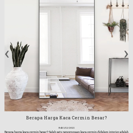
‹
›
Berapa Harga Kaca Cermin Besar?
Rab 1/12/2021
Berapa harga kaca cermin besar? Salah satu penggunaan kaca cermin didalam interior adalah