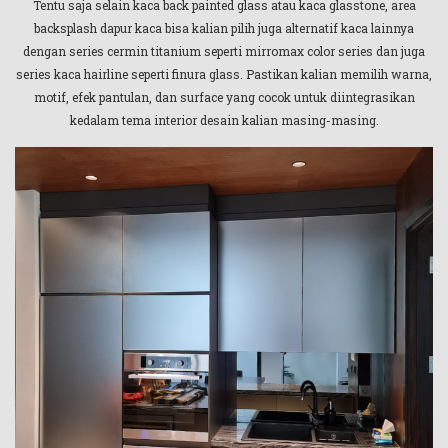
Tentu saja selain kaca back painted glass atau kaca glasstone, area
backsplash dapur kaca bisa kalian pilih juga alternatif kaca lainnya
dengan series cermin titanium seperti mirromax color series dan juga
series kaca hairline seperti finura glass. Pastikan kalian memilih warna,
motif, efek pantulan, dan surface yang cocok untuk diintegrasikan
kedalam tema interior desain kalian masing-masing.