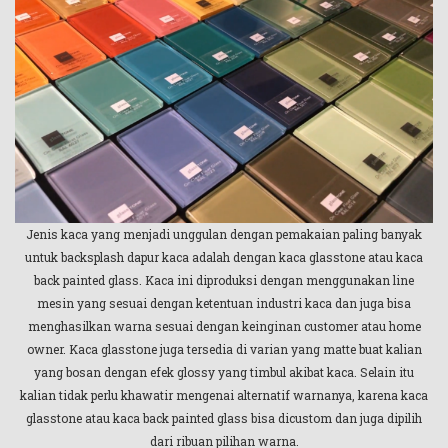
Jenis kaca yang menjadi unggulan dengan pemakaian paling banyak
untuk backsplash dapur kaca adalah dengan kaca glasstone atau kaca
back painted glass. Kaca ini diproduksi dengan menggunakan line
mesin yang sesuai dengan ketentuan industri kaca dan juga bisa
menghasilkan warna sesuai dengan keinginan customer atau home
owner. Kaca glasstone juga tersedia di varian yang matte buat kalian
yang bosan dengan efek glossy yang timbul akibat kaca. Selain itu
kalian tidak perlu khawatir mengenai alternatif warnanya, karena kaca
glasstone atau kaca back painted glass bisa dicustom dan juga dipilih
dari ribuan pilihan warna.