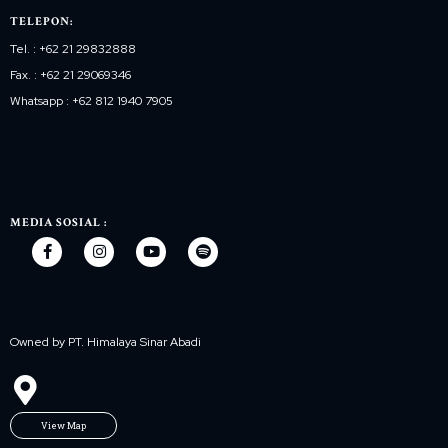
TELEPON:
Tel. : +62 21 29832888
Fax. : +62 21 29069346
Whatsapp : +62 812 1940 7905
MEDIA SOSIAL :
Owned by PT. Himalaya Sinar Abadi
View Map