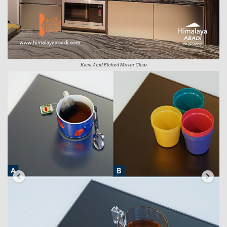
Kaca Acid Etched Mirror Clear