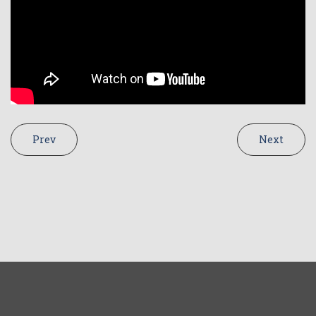
Prev
Next