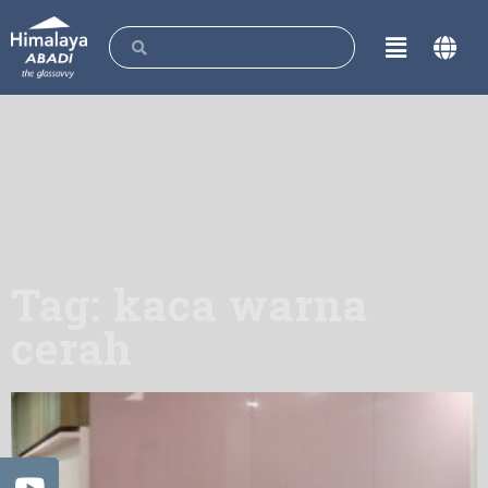
Tag: kaca warna
cerah