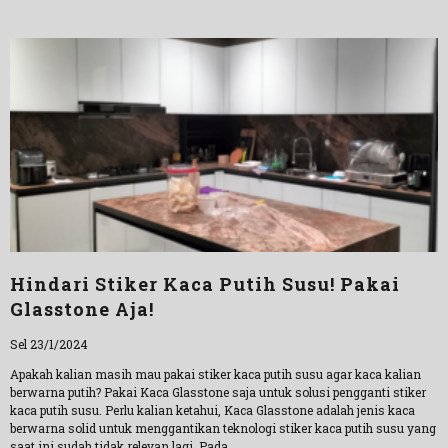
Hindari Stiker Kaca Putih Susu! Pakai
Glasstone Aja!
Sel 23/1/2024
Apakah kalian masih mau pakai stiker kaca putih susu agar kaca kalian
berwarna putih? Pakai Kaca Glasstone saja untuk solusi pengganti stiker
kaca putih susu. Perlu kalian ketahui, Kaca Glasstone adalah jenis kaca
berwarna solid untuk menggantikan teknologi stiker kaca putih susu yang
saat ini sudah tidak relevan lagi. Pada