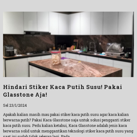
Hindari Stiker Kaca Putih Susu! Pakai
Glasstone Aja!
Sel 23/1/2024
Apakah kalian masih mau pakai stiker kaca putih susu agar kaca kalian
berwarna putih? Pakai Kaca Glasstone saja untuk solusi pengganti stiker
kaca putih susu. Perlu kalian ketahui, Kaca Glasstone adalah jenis kaca
berwarna solid untuk menggantikan teknologi stiker kaca putih susu yang
saat ini sudah tidak relevan lagi. Pada