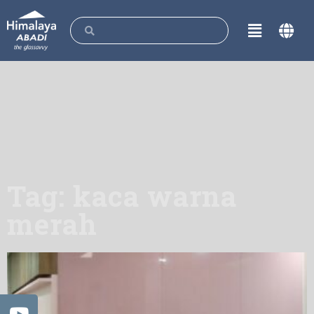
Tag: kaca warna
merah