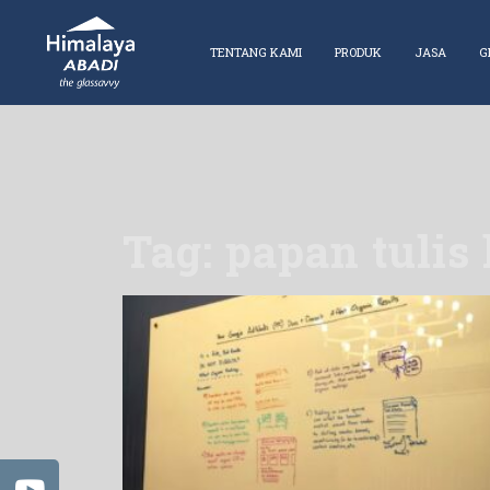
TENTANG KAMI
PRODUK
JASA
G
Tag: papan tulis