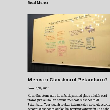
Read More »
Mencari Glassboard Pekanbaru?
Jum 15/11/2024
Kaca Glasstone atau kaca back painted glass adalah opsi
utama jikalau kalian semua mencari Glassboard di
Pekanbaru. Tapi, sudah taukah kalian kalau kaca glasstone
sebagai glassboard adalah hal penting yang perlu kita baha