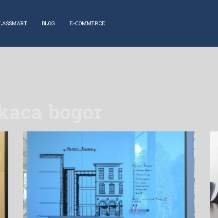
LASSMART
BLOG
E-COMMERCE
 kaca bogor