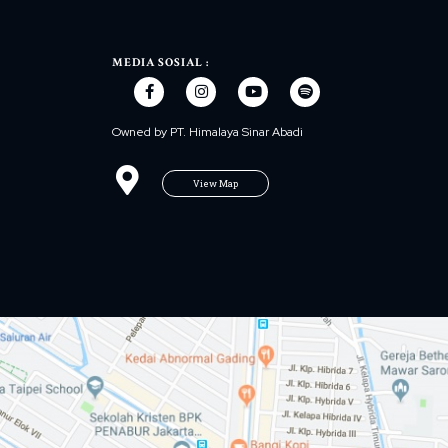
MEDIA SOSIAL :
Owned by PT. Himalaya Sinar Abadi
View Map