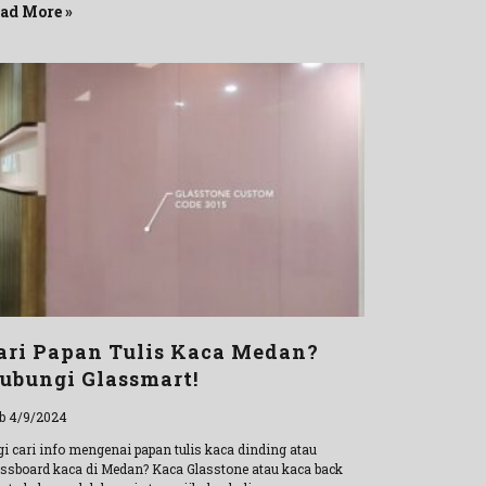
ad More »
ari Papan Tulis Kaca Medan?
ubungi Glassmart!
b 4/9/2024
gi cari info mengenai papan tulis kaca dinding atau
assboard kaca di Medan? Kaca Glasstone atau kaca back