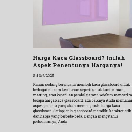
Harga Kaca Glassboard? Inilah
Aspek Penentunya Harganya!
Sel 3/6/2025
Kalian sedang berencana membeli kaca glassboard untuk
berbagai macam kebutuhan seperti untuk kantor, ruang
meeting, atau keperluan pembelajaran? Sebelum mencari t
berapa harga kaca glassboard, ada baiknya Anda memaha
aspek penentu yang akan memengaruhi harga kaca
glassboard. Setiap jenis glassboard memiliki karakteristik
dan harga yang berbeda-beda. Dengan mengetahui
perbedaannya, Anda