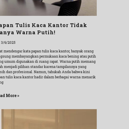
apan Tulis Kaca Kantor Tidak
anya Warna Putih!
l 3/6/2025
at mendengar kata papan tulis kaca kantor, banyak orang
ngsung membayangkan permukaan kaca bening atau putih
ng umum digunakan di ruang rapat. Warna putih memang
lah menjadi pilihan standar karena tampilannya yang
rsih dan profesional. Namun, tahukah Anda bahwa kini
pan tulis kaca kantor hadir dalam berbagai warna menarik
ng
ad More »