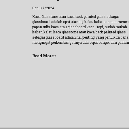
Sen 1/7/2024
Kaca Glasstone atau kaca back painted glass sebagai
glassboard adalah opsi utama jikalau kalian semua menca
papan tulis kaca atau glassboard kaca. Tapi, sudah taukah
kalian kalau kaca glasstone atau kaca back painted glass
sebagai glassboard adalah hal penting yang perlu kita baha
mengingat perkembangannya uda cepat banget dan pilihan
Read More »