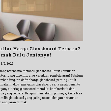
aftar Harga Glassboard Terbaru?
imak Dulu Jenisnya!
l 3/6/2025
dang berencana membeli glassboard untuk kebutuhan
ntor, ruang meeting, atau keperluan pembelajaran? Sebelum
mbandingkan daftar harga glassboard, penting untuk
mahami dulu jenis-jenis glassboard serta aspek penentu
rganya. Setiap glassboard memiliki karakteristik dan
rga yang berbeda. Dengan mengetahui jenisnya, Anda bisa
milih glassboard yang paling sesuai dengan kebutuhan
n anggaran. Simak