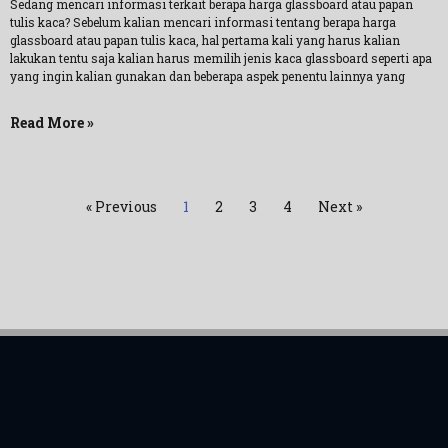
Sedang mencari informasi terkait berapa harga glassboard atau papan
tulis kaca? Sebelum kalian mencari informasi tentang berapa harga
glassboard atau papan tulis kaca, hal pertama kali yang harus kalian
lakukan tentu saja kalian harus memilih jenis kaca glassboard seperti apa
yang ingin kalian gunakan dan beberapa aspek penentu lainnya yang
Read More »
« Previous
1
2
3
4
Next »