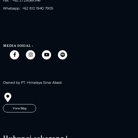
Fax. : +62 21 29069346
Whatsapp : +62 812 1940 7905
MEDIA SOSIAL :
Owned by PT. Himalaya Sinar Abadi
View Map