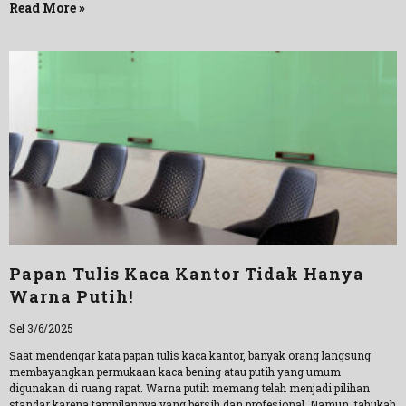
Read More »
Papan Tulis Kaca Kantor Tidak Hanya
Warna Putih!
Sel 3/6/2025
Saat mendengar kata papan tulis kaca kantor, banyak orang langsung
membayangkan permukaan kaca bening atau putih yang umum
digunakan di ruang rapat. Warna putih memang telah menjadi pilihan
standar karena tampilannya yang bersih dan profesional. Namun, tahukah