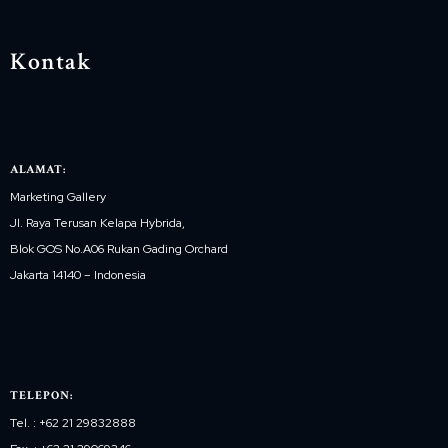
Kontak
ALAMAT:
Marketing Gallery
Jl. Raya Terusan Kelapa Hybrida,
Blok GOS No.A06 Rukan Gading Orchard
Jakarta 14140 – Indonesia
TELEPON:
Tel. : +62 21 29832888