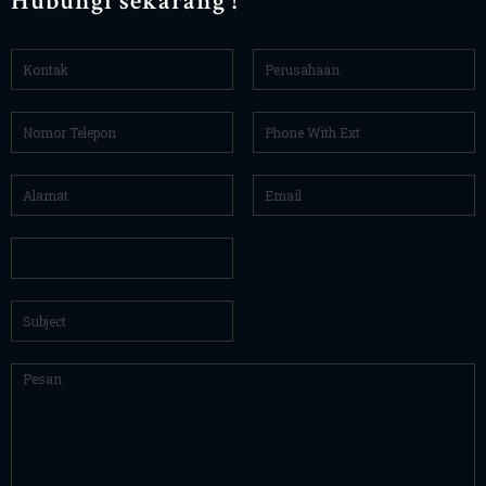
Hubungi sekarang !