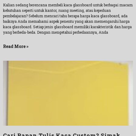
Kalian sedang berencana membeli kaca glassboard untuk berbagai macam
kebutuhan seperti untuk kantor, ruang meeting, atau keperluan
pembelajaran? Sebelum mencari tahu berapa harga kaca glassboard, ada
baiknya Anda memahami aspek penentu yang akan memengaruhi harga
kaca glassboard. Setiap jenis glassboard memiliki karakteristik dan harga
yang berbeda-beda. Dengan mengetahui perbedaannya, Anda
Read More »
Cari Papan Tulis Kaca Custom? Simak