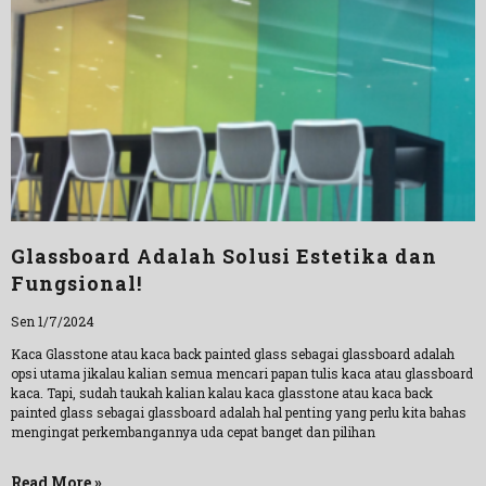
Glassboard Adalah Solusi Estetika dan
Fungsional!
Sen 1/7/2024
Kaca Glasstone atau kaca back painted glass sebagai glassboard adalah
opsi utama jikalau kalian semua mencari papan tulis kaca atau glassboard
kaca. Tapi, sudah taukah kalian kalau kaca glasstone atau kaca back
painted glass sebagai glassboard adalah hal penting yang perlu kita bahas
mengingat perkembangannya uda cepat banget dan pilihan
Read More »