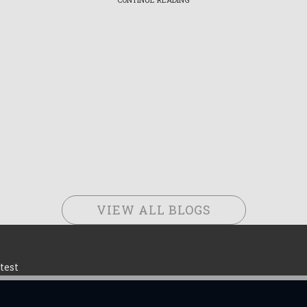
VIEW ALL BLOGS
test