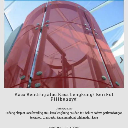
‹
›
Kaca Bending atau Kaca Lengkung? Berikut
Pilihannya!
Jum 9/6/2023
Sedang eksplor kaca bending atau kaca lengkung? Sudah tau belum bahwa perkembangan
teknologi di industri kaca membuat pilihan dari kaca
CONTINUE READING