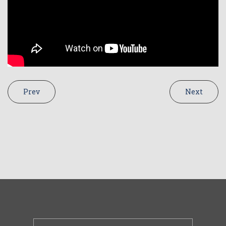
Prev
Next