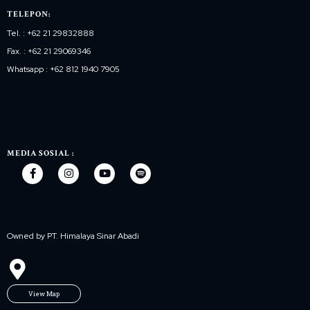
TELEPON:
Tel. : +62 21 29832888
Fax. : +62 21 29069346
Whatsapp : +62 812 1940 7905
MEDIA SOSIAL :
Owned by PT. Himalaya Sinar Abadi
View Map