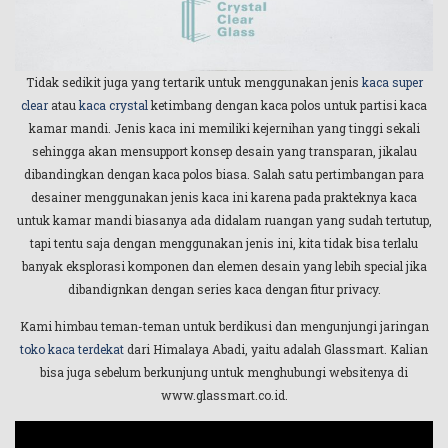
Tidak sedikit juga yang tertarik untuk menggunakan jenis
kaca super
clear
atau
kaca crystal
ketimbang dengan kaca polos untuk partisi kaca
kamar mandi. Jenis kaca ini memiliki kejernihan yang tinggi sekali
sehingga akan mensupport konsep desain yang transparan, jikalau
dibandingkan dengan kaca polos biasa. Salah satu pertimbangan para
desainer menggunakan jenis kaca ini karena pada prakteknya kaca
untuk kamar mandi biasanya ada didalam ruangan yang sudah tertutup,
tapi tentu saja dengan menggunakan jenis ini, kita tidak bisa terlalu
banyak eksplorasi komponen dan elemen desain yang lebih special jika
dibandignkan dengan series kaca dengan fitur privacy.
Kami himbau teman-teman untuk berdikusi dan mengunjungi jaringan
toko kaca terdekat
dari Himalaya Abadi, yaitu adalah Glassmart. Kalian
bisa juga sebelum berkunjung untuk menghubungi websitenya di
www.glassmart.co.id.