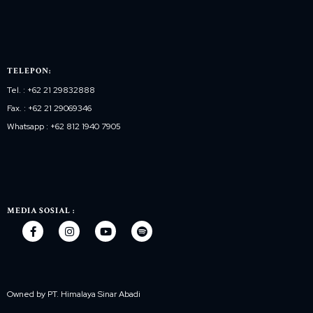
TELEPON:
Tel. : +62 21 29832888
Fax. : +62 21 29069346
Whatsapp : +62 812 1940 7905
MEDIA SOSIAL :
Owned by PT. Himalaya Sinar Abadi