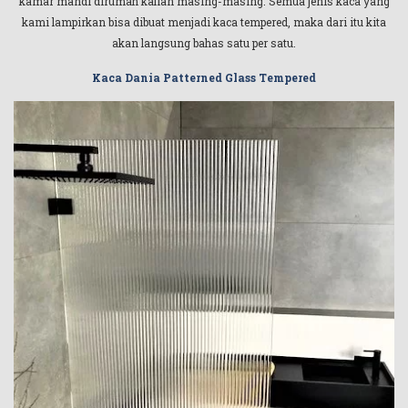
kamar mandi dirumah kalian masing-masing. Semua jenis kaca yang
kami lampirkan bisa dibuat menjadi kaca tempered, maka dari itu kita
akan langsung bahas satu per satu.
Kaca Dania Patterned Glass Tempered