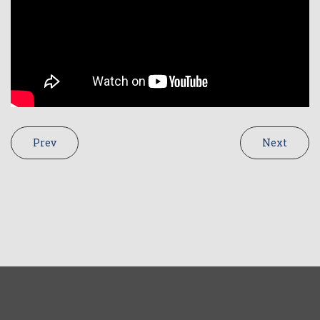
Prev
Next