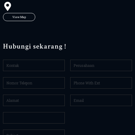
View Map
Hubungi sekarang !