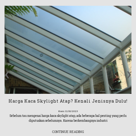
‹
›
Harga Kaca Skylight Atap? Kenali Jenisnya Dulu!
Kam 12/10/2023
Sebelum tau mengenai harga kaca skylight atap, ada beberapa hal penting yang perlu
diputuskan sebelumnya. Karena berkembangnya industri
CONTINUE READING