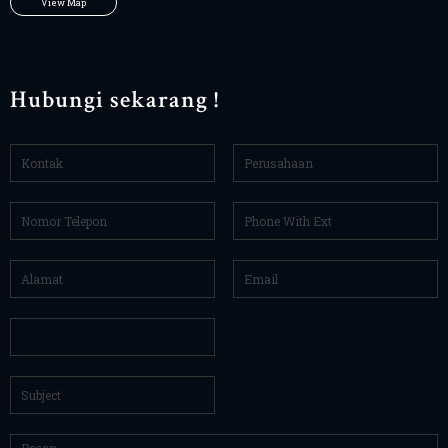
View Map
Hubungi sekarang !