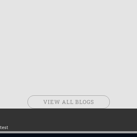
VIEW ALL BLOGS
test