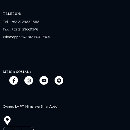
TELEPON:
Tel. : +62 21 29832888
Fax. : +62 21 29069346
Whatsapp : +62 812 1940 7905
MEDIA SOSIAL :
Owned by PT. Himalaya Sinar Abadi