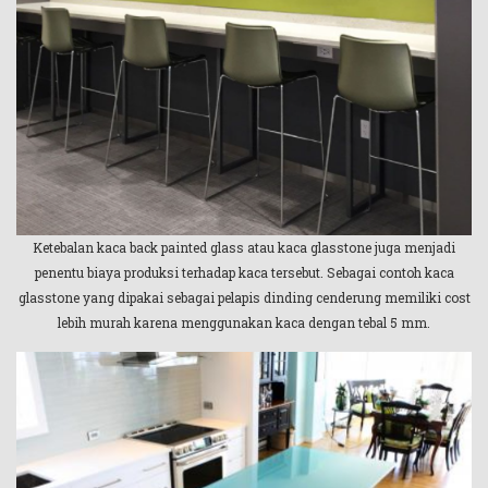
Ketebalan kaca back painted glass atau kaca glasstone juga menjadi
penentu biaya produksi terhadap kaca tersebut. Sebagai contoh kaca
glasstone yang dipakai sebagai pelapis dinding cenderung memiliki cost
lebih murah karena menggunakan kaca dengan tebal 5 mm.