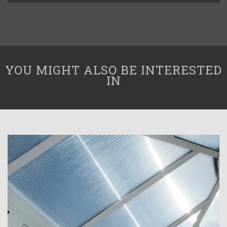
YOU MIGHT ALSO BE INTERESTED
IN