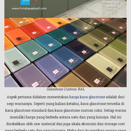
Glasstone Custom RAL
Aspek pertama didalam menentukan
harga kaca glasstone
adalah dari
segi warnanya. Seperti yang kalian ketahui, kaca glasstone tersedia di
kaca glasstone standard dan kaca glasstone custom color. Setiap warna
memiliki harga yang berbeda antara satu dan yang lainnya. Hal ini
disebabkan oleh raw material dan juga skala ekonomi dan storage cost
yang berbeda satu dan yang lainnya. Maka dari itu pastikan warna yang