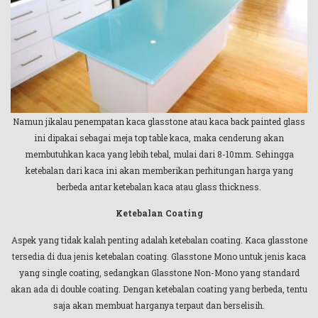
Namun jikalau penempatan kaca glasstone atau kaca back painted glass
ini dipakai sebagai meja top table kaca, maka cenderung akan
membutuhkan kaca yang lebih tebal, mulai dari 8-10mm. Sehingga
ketebalan dari kaca ini akan memberikan perhitungan harga yang
berbeda antar ketebalan kaca atau glass thickness.
Ketebalan Coating
Aspek yang tidak kalah penting adalah ketebalan coating. Kaca glasstone
tersedia di dua jenis ketebalan coating. Glasstone Mono untuk jenis kaca
yang single coating, sedangkan Glasstone Non-Mono yang standard
akan ada di double coating. Dengan ketebalan coating yang berbeda, tentu
saja akan membuat harganya terpaut dan berselisih.