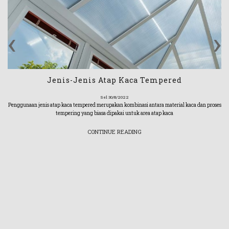
‹
›
Jenis-Jenis Atap Kaca Tempered
Sel 30/8/2022
Penggunaan jenis atap kaca tempered merupakan kombinasi antara material kaca dan proses
tempering yang biasa dipakai untuk area atap kaca
CONTINUE READING