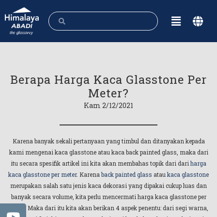
Berapa Harga Kaca Glasstone Per
Meter?
Kam 2/12/2021
Karena banyak sekali pertanyaan yang timbul dan ditanyakan kepada
kami mengenai kaca glasstone atau kaca back painted glass, maka dari
itu secara spesifik artikel ini kita akan membahas topik dari dari
harga
kaca glasstone per meter
. Karena
back painted glass
atau
kaca glasstone
merupakan salah satu jenis kaca dekorasi yang dipakai cukup luas dan
banyak secara volume, kita perlu mencermati harga kaca glasstone per
meter. Maka dari itu kita akan berikan 4 aspek penentu: dari segi warna,