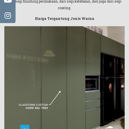
dari segi finishing permukaan, dari segi ketebalan, dan juga dari segi
coating.
Harga Tergantung Jenis Warna