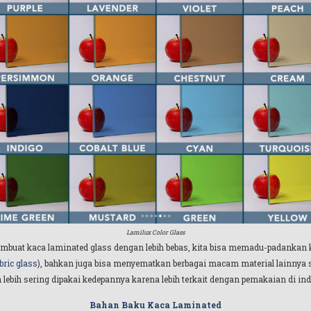
Lamilux Color Glass
embuat kaca laminated glass dengan lebih bebas, kita bisa memadu-padankan
bric glass
), bahkan juga bisa menyematkan berbagai macam material lainnya s
lebih sering dipakai kedepannya karena lebih terkait dengan pemakaian di indus
Bahan Baku Kaca Laminated