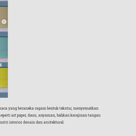
 kaca yang beraneka ragam bentuk tekstur, menyematkan
eperti art paper, daun, anyaman, bahkan kerajinan tangan
tri interior desain dan arsitektural.