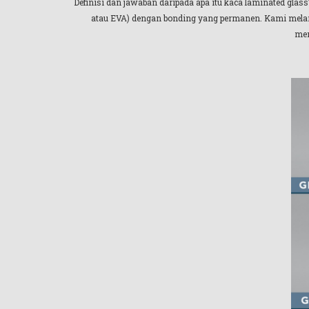
Definisi dan jawaban daripada apa itu kaca laminated gl
atau EVA) dengan bonding yang permanen. Kami melampi
men