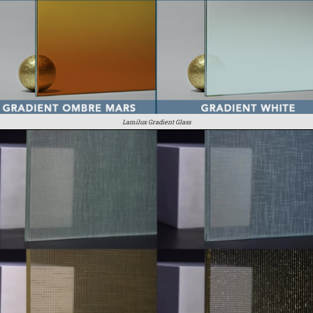
Lamilux Gradient Glass