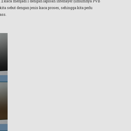
 2 kaca menjadi 1 dengan lapisan interlayer (umumnya PVB
a sebut dengan jenis kaca proses, sehingga kita perlu
ass.