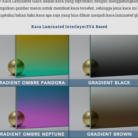
ass? Kaca Laminated Glass adalah kaca yang diproduksi dengan menggabungkan
rkan gambar mesin untuk membuat kaca tersebut, sehingga jenis kaca ini kit
getahui bahan baku kaca apa saja yang bisa dibuat menjadi kaca laminated gl
Kaca Laminated Interlayer EVA Based