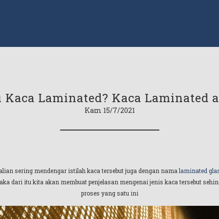
u Kaca Laminated? Kaca Laminated 
Kam 15/7/2021
alian sering mendengar istilah kaca tersebut juga dengan nama
laminated gla
ka dari itu kita akan membuat penjelasan mengenai jenis kaca tersebut sehi
proses yang satu ini