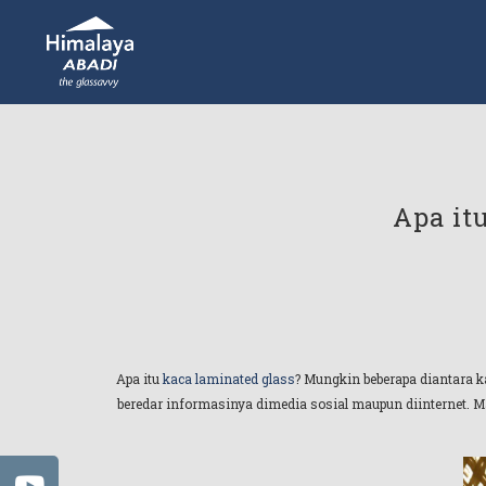
Apa it
Apa itu
kaca laminated glass
? Mungkin beberapa diantara k
beredar informasinya dimedia sosial maupun diinternet. Ma