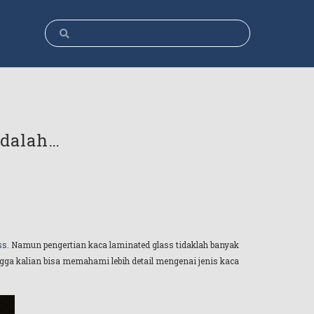
adalah…
ss
. Namun pengertian kaca laminated glass tidaklah banyak
ngga kalian bisa memahami lebih detail mengenai jenis kaca