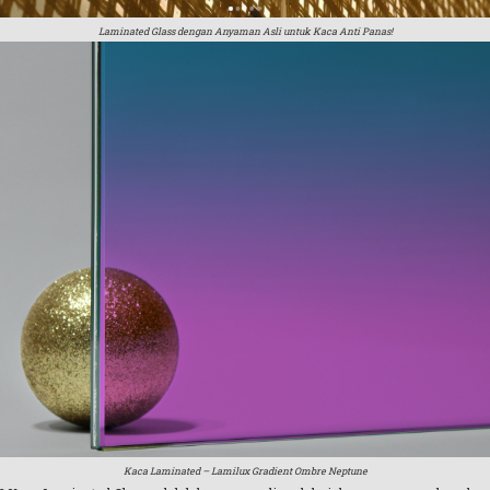
Laminated Glass dengan Anyaman Asli untuk Kaca Anti Panas!
Kaca Laminated – Lamilux Gradient Ombre Neptune