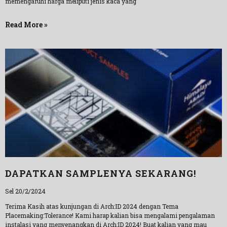
memengaruhi harga meliputi jenis kaca yang
Read More »
DAPATKAN SAMPLENYA SEKARANG!
Sel 20/2/2024
Terima Kasih atas kunjungan di Arch:ID 2024 dengan Tema
Placemaking:Tolerance! Kami harap kalian bisa mengalami pengalaman
instalasi yang menyenangkan di Arch:ID 2024! Buat kalian yang mau