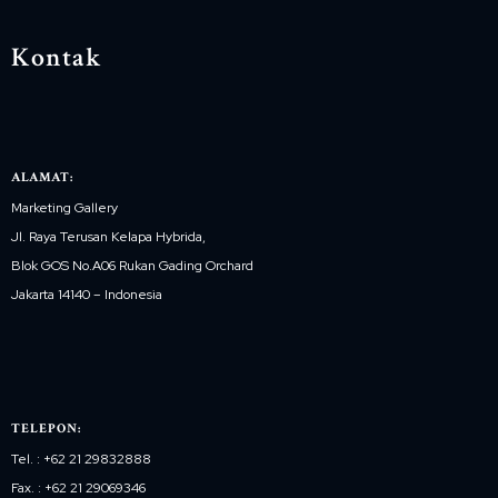
Kontak
ALAMAT:
Marketing Gallery
Jl. Raya Terusan Kelapa Hybrida,
Blok GOS No.A06 Rukan Gading Orchard
Jakarta 14140 – Indonesia
TELEPON:
Tel. : +62 21 29832888
Fax. : +62 21 29069346