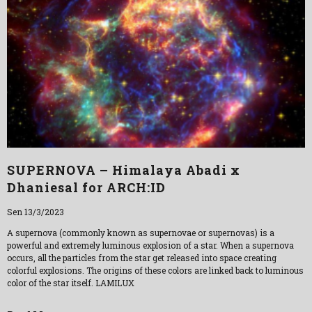
SUPERNOVA – Himalaya Abadi x
Dhaniesal for ARCH:ID
Sen 13/3/2023
A supernova (commonly known as supernovae or supernovas) is a
powerful and extremely luminous explosion of a star. When a supernova
occurs, all the particles from the star get released into space creating
colorful explosions. The origins of these colors are linked back to luminous
color of the star itself. LAMILUX