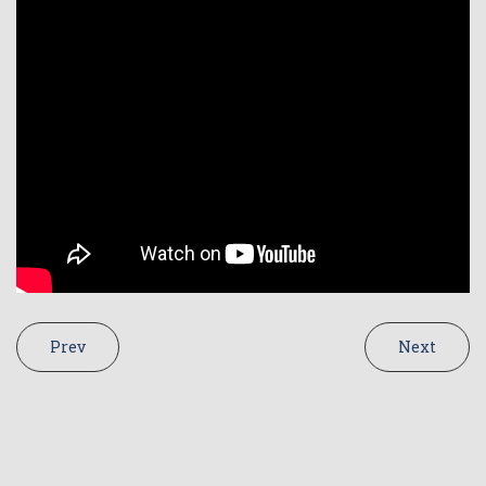
Prev
Next