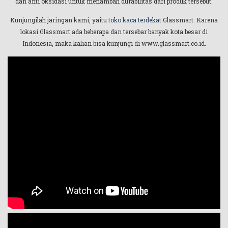
dan anti oksidasi untuk menambah durabilitas dari produk tersebut.
Kunjungilah jaringan kami, yaitu
toko kaca terdekat
Glassmart. Karena
lokasi Glassmart ada beberapa dan tersebar banyak kota besar di
Indonesia, maka kalian bisa kunjungi di www.glassmart.co.id.