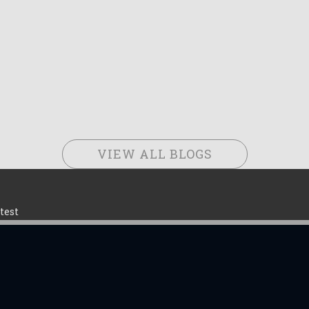
VIEW ALL BLOGS
test