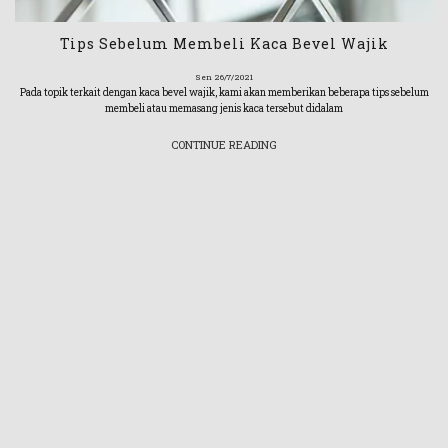
Tips Sebelum Membeli Kaca Bevel Wajik
Sen 26/7/2021
Pada topik terkait dengan kaca bevel wajik, kami akan memberikan beberapa tips sebelum
membeli atau memasang jenis kaca tersebut didalam
CONTINUE READING