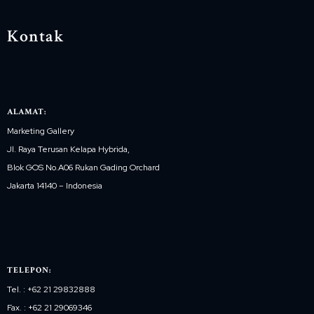
Kontak
ALAMAT:
Marketing Gallery
Jl. Raya Terusan Kelapa Hybrida,
Blok GOS No.A06 Rukan Gading Orchard
Jakarta 14140 – Indonesia
TELEPON:
Tel. : +62 21 29832888
Fax. : +62 21 29069346