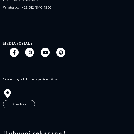
Whatsapp : +62 812 1940 7905
MEDIA SOSIAL :
Owned by PT. Himalaya Sinar Abadi
View Map
Hubungi sekarang !