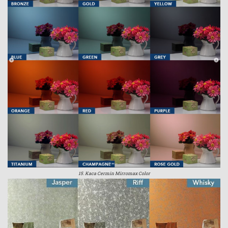
15. Kaca Cermin Mirromax Color