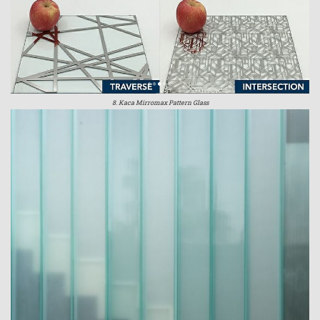
8. Kaca Mirromax Pattern Glass