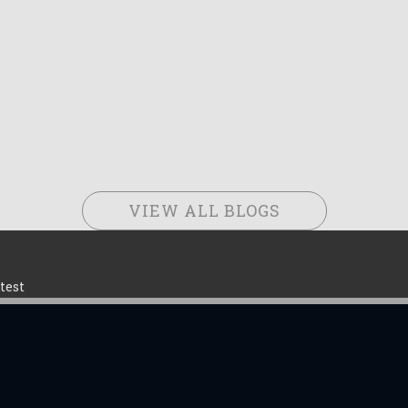
VIEW ALL BLOGS
test