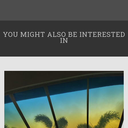
YOU MIGHT ALSO BE INTERESTED
IN