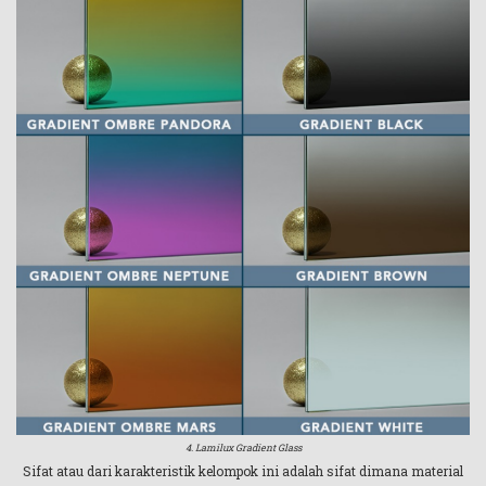
4. Lamilux Gradient Glass
Sifat atau dari karakteristik kelompok ini adalah sifat dimana material