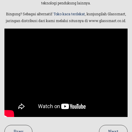
teknologi pendukung lainnya.
Bingung? Sebagai alternatif
Toko kaca terdekat
, kunjungilah Glassmart,
jaringan distribusi dari kami melalui situsnya di www.glassmart.co.id.
Prev
Next