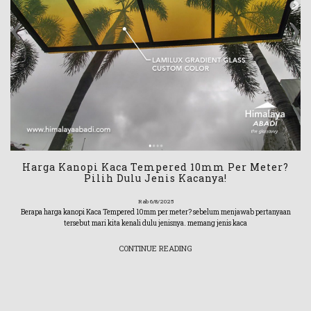
‹
›
Harga Kanopi Kaca Tempered 10mm Per Meter?
Pilih Dulu Jenis Kacanya!
Rab 6/8/2025
Berapa harga kanopi Kaca Tempered 10mm per meter? sebelum menjawab pertanyaan
tersebut mari kita kenali dulu jenisnya. memang jenis kaca
CONTINUE READING