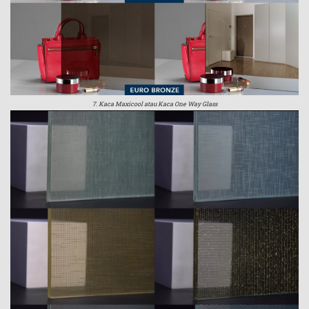
7. Kaca Maxicool atau Kaca One Way Glass