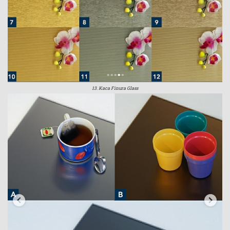
13. Kaca Finura Glass