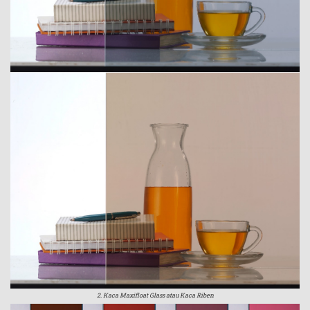
2. Kaca Maxifloat Glass atau Kaca Riben