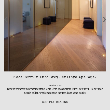
‹
›
Kaca Cermin Euro Grey Jenisnya Apa Saja?
Sen 1/9/2025
Sedang mencari informasi tentang jenis-jenis Kaca Cermin Euro Grey untuk kebutuhan
desain kalian? Perkembangan industri kaca yang begitu
CONTINUE READING