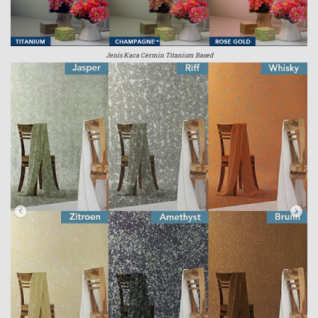
Jenis Kaca Cermin Titanium Based