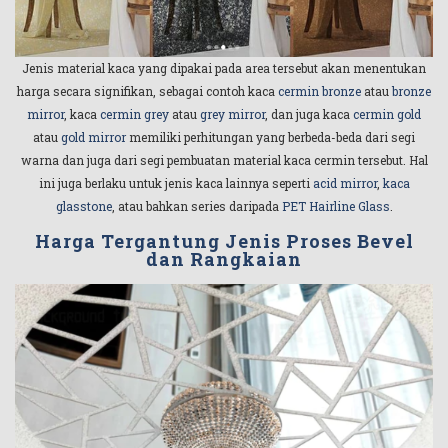
Jenis material kaca yang dipakai pada area tersebut akan menentukan
harga secara signifikan, sebagai contoh kaca
cermin bronze
atau
bronze
mirror
, kaca
cermin grey
atau
grey mirror
, dan juga kaca
cermin gold
atau
gold mirror
memiliki perhitungan yang berbeda-beda dari segi
warna dan juga dari segi pembuatan material kaca cermin tersebut. Hal
ini juga berlaku untuk jenis kaca lainnya seperti
acid mirror
,
kaca
glasstone
, atau bahkan series daripada
PET Hairline Glass
.
Harga Tergantung Jenis Proses Bevel
dan Rangkaian