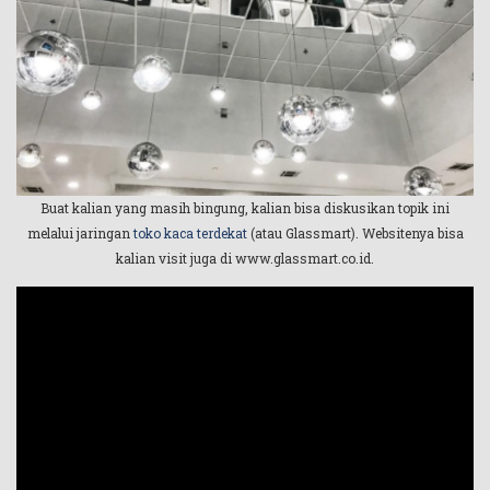
Buat kalian yang masih bingung, kalian bisa diskusikan topik ini
melalui jaringan
toko kaca terdekat
(atau Glassmart). Websitenya bisa
kalian visit juga di www.glassmart.co.id.