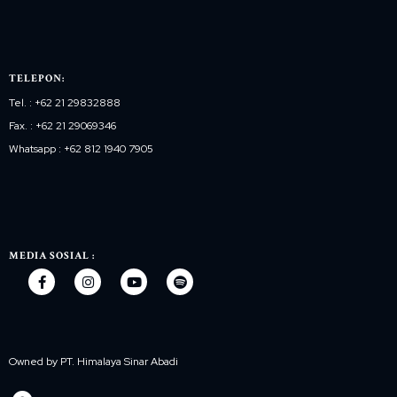
TELEPON:
Tel. : +62 21 29832888
Fax. : +62 21 29069346
Whatsapp : +62 812 1940 7905
MEDIA SOSIAL :
Owned by PT. Himalaya Sinar Abadi