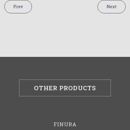
Prev
Next
OTHER PRODUCTS
FINURA