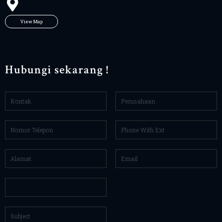
View Map
Hubungi sekarang !