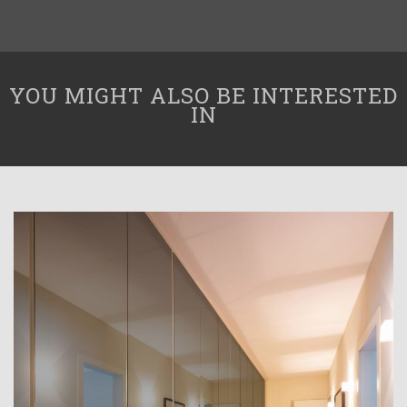
YOU MIGHT ALSO BE INTERESTED
IN