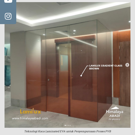
Teknologi Kaca Laminated EVA untuk Penyempurnaan Proses PVB