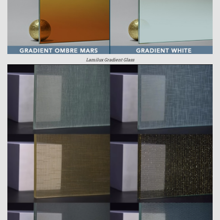
Lamilux Gradient Glass