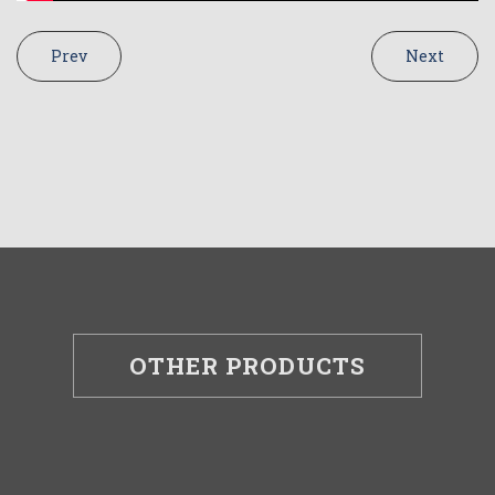
Prev
Next
OTHER PRODUCTS