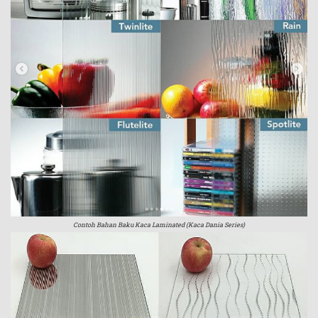
Contoh Bahan Baku Kaca Laminated (Kaca Dania Series)