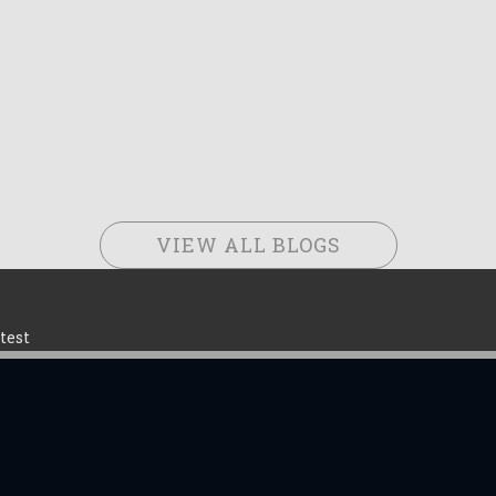
VIEW ALL BLOGS
test