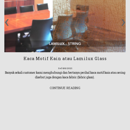
‹
›
Kaca Motif Kain atau Lamilux Glass
Sel 8/6/2021
Banyak sekali customer kami menghubungi dan bertanya perihal kaca motif kain atau sering
disebut juga dengan kaca fabric (fabric glass).
CONTINUE READING