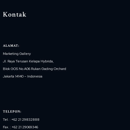
Kontak
ALAMAT:
Marketing Gallery
Jl. Raya Terusan Kelapa Hybrida,
Blok GOS No.A06 Rukan Gading Orchard
Jakarta 14140 – Indonesia
TELEPON:
Tel. : +62 21 29832888
Fax. : +62 21 29069346