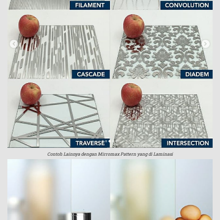
Contoh Lainnya dengan Mirromax Pattern yang di Laminasi