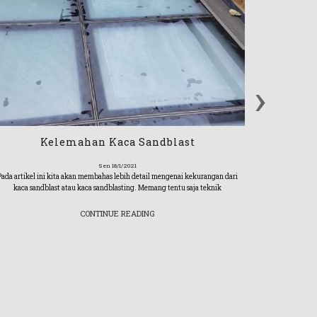
›
Kelemahan Kaca Sandblast
Karena banya
Sen 18/1/2021
alterna
Pada artikel ini kita akan membahas lebih detail mengenai kekurangan dari
kaca sandblast atau kaca sandblasting. Memang tentu saja teknik
CONTINUE READING