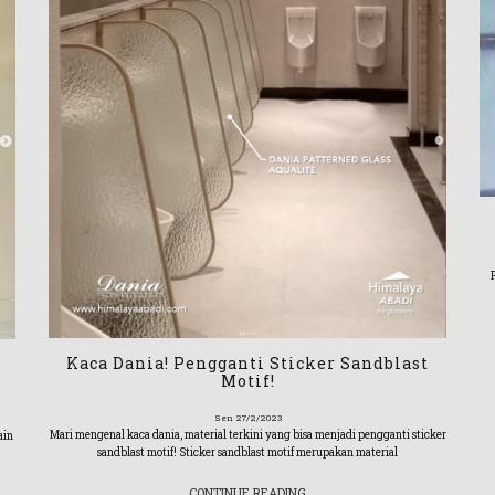
Kaca Dania! Pengganti Sticker Sandblast
Motif!
Sen 27/2/2023
Mari mengenal kaca dania, material terkini yang bisa menjadi pengganti sticker
ain
sandblast motif! Sticker sandblast motif merupakan material
CONTINUE READING