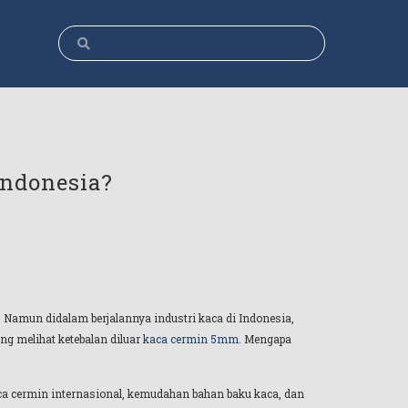
Indonesia?
 Namun didalam berjalannya industri kaca di Indonesia,
ng melihat ketebalan diluar
kaca cermin 5mm
. Mengapa
aca cermin internasional, kemudahan bahan baku kaca, dan