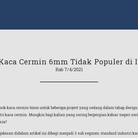
aca Cermin 6mm Tidak Populer di 
Rab 7/4/2021
ock kaca cermin 6mm untuk beberapa project yang sedang dalam tahap design.
ri kaca cermin. Mungkin bagi kalian yang sering berpergian keluar negeri seri
sia?
lasan didalam artikel ini dibagi menjadi 3 sub segmen: standard industri k