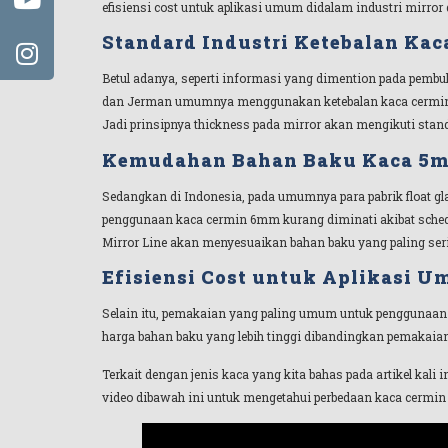
efisiensi cost untuk aplikasi umum didalam industri mirror 
Standard Industri Ketebalan Kac
Betul adanya, seperti informasi yang dimention pada pembuka
dan Jerman umumnya menggunakan ketebalan kaca cermin 
Jadi prinsipnya thickness pada mirror akan mengikuti stan
Kemudahan Bahan Baku Kaca 5mm
Sedangkan di Indonesia, pada umumnya para pabrik float g
penggunaan kaca cermin 6mm kurang diminati akibat schedul
Mirror Line akan menyesuaikan bahan baku yang paling seri
Efisiensi Cost untuk Aplikasi 
Selain itu, pemakaian yang paling umum untuk penggunaan
harga bahan baku yang lebih tinggi dibandingkan pemakaian
Terkait dengan jenis kaca yang kita bahas pada artikel kal
video dibawah ini untuk mengetahui perbedaan kaca cermin 