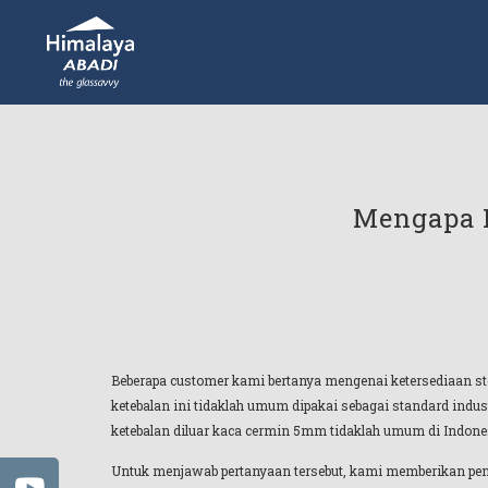
Mengapa K
Beberapa customer kami bertanya mengenai ketersediaan st
ketebalan ini tidaklah umum dipakai sebagai standard indust
ketebalan diluar kaca cermin 5mm tidaklah umum di Indone
Untuk menjawab pertanyaan tersebut, kami memberikan penje