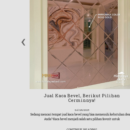
‹
ering disebut
g digunakan
Jual Kaca Bevel, Berikut Pilihan
Cerminnya!
Sel 3/6/2025
Sedang mencari tempat jual kaca bevel yang bisa memenuhi kebutuhan des
Anda? Kaca bevel menjadi salah satu pilihan favorit untuk
CONTINUE READING