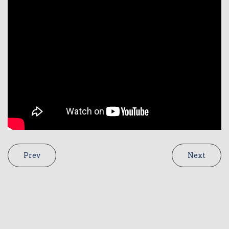
Prev
Next