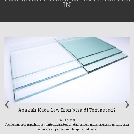
IN
‹
›
Apakah Kaca Low Iron bisa diTempered?
Sen 11/1/2021
Jika kalian bergerak diindustri interior, arsitektur, atau bahkan industri kaca aquarium, pasti
kalian sudah pernah mendengar istilah kaca