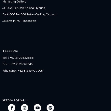
Marketing Gallery
Jl. Raya Terusan Kelapa Hybrida,
Blok GOS No.A06 Rukan Gading Orchard
Jakarta 14140 – Indonesia
TELEPON:
Tel. : +62 21 29832888
Fax. : +62 21 29069346
Whatsapp : +62 812 1940 7905
MEDIA SOSIAL :