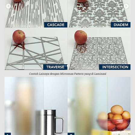
Contoh Lainnya dengan Mirromax Pattern yang di Laminasi