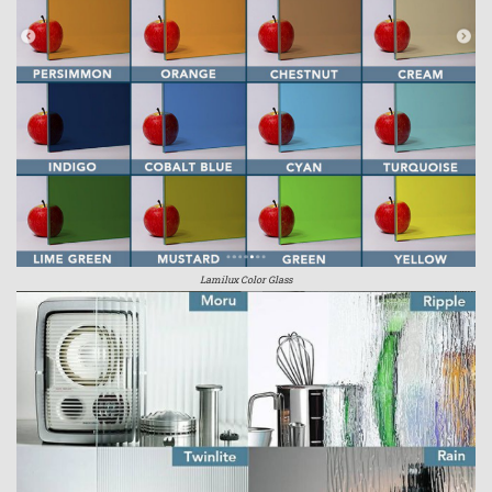
Lamilux Color Glass