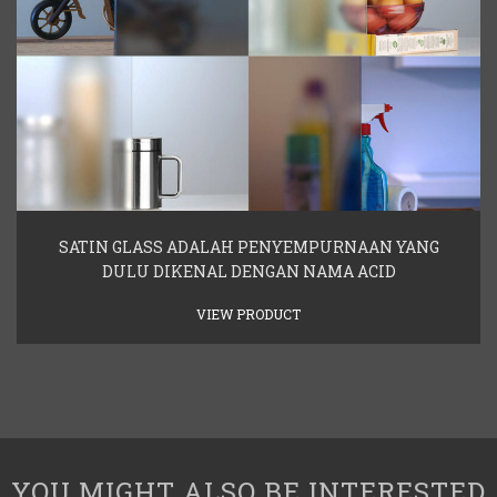
SATIN GLASS ADALAH PENYEMPURNAAN YANG
DULU DIKENAL DENGAN NAMA ACID
VIEW PRODUCT
YOU MIGHT ALSO BE INTERESTED