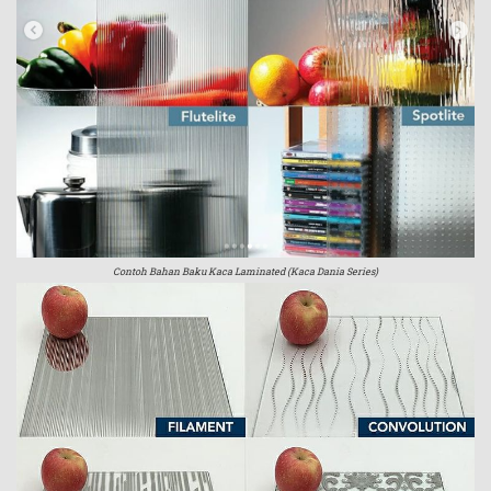
Contoh Bahan Baku Kaca Laminated (Kaca Dania Series)