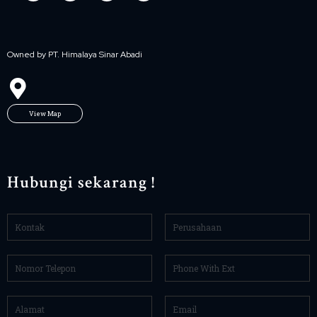
Owned by PT. Himalaya Sinar Abadi
View Map
Hubungi sekarang !