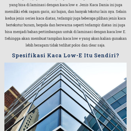
yang bisa di laminasi dengan kaca low e. Jenis Kaca Dania ini juga
memiliki efek ragam garis, air hujan, dan banyak tekstur lain nya. Selain
kedua jenis series kaca diatas, terlampir juga beberapa pilihan jenis kaca
bertekstur buram, berpola dan berwarna seperti terlampir diatas ini juga
bisa menjadi bahan pertimbangan untuk di laminasi dengan kaca low E.
Sehingga akan membuat tampilan kaca low e yang akan kalian gunakan
lebih beragam tidak terlihat polos dan clear saja.
Spesifikasi Kaca Low-E Itu Sendiri?