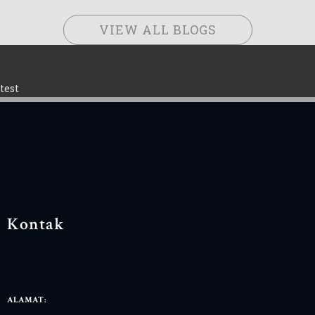
VIEW ALL BLOGS
test
Kontak
ALAMAT: