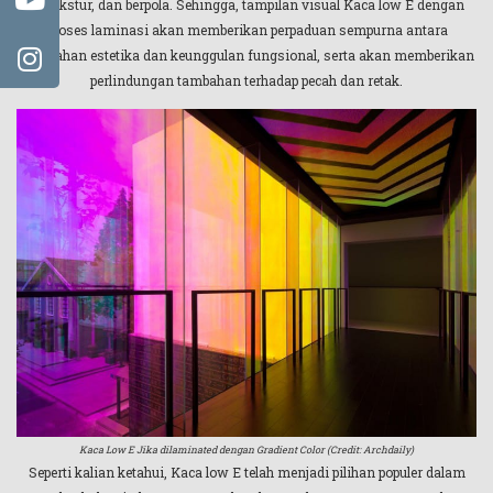
bertekstur, dan berpola. Sehingga, tampilan visual Kaca low E dengan
proses laminasi akan memberikan perpaduan sempurna antara
keindahan estetika dan keunggulan fungsional, serta akan memberikan
perlindungan tambahan terhadap pecah dan retak.
Kaca Low E Jika dilaminated dengan Gradient Color (Credit: Archdaily)
Seperti kalian ketahui, Kaca low E telah menjadi pilihan populer dalam