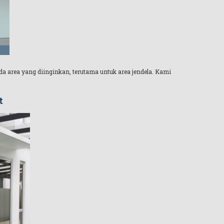
da area yang diinginkan, terutama untuk area jendela. Kami
t