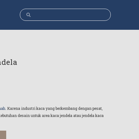
ndela
mah
. Karena industri kaca yang berkembang dengan pesat,
utuhan desain untuk area kaca jendela atau jendela kaca