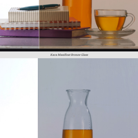
Kaca Maxifloat Bronze Glass