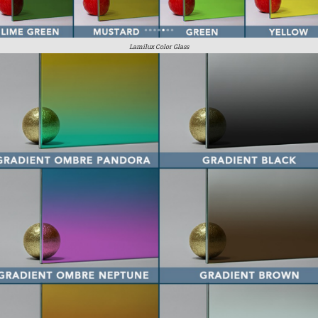
Lamilux Color Glass