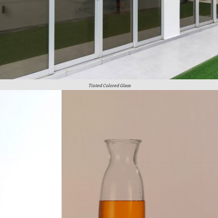
Tinted Colored Glass