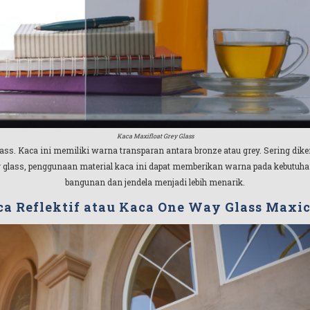
Kaca Maxifloat Grey Glass
lass. Kaca ini memiliki warna transparan antara bronze atau grey. Sering di
ey glass, penggunaan material kaca ini dapat memberikan warna pada kebutuha
bangunan dan jendela menjadi lebih menarik.
a Reflektif atau Kaca One Way Glass Maxi