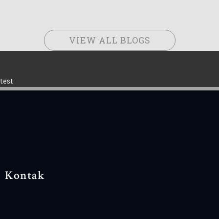
VIEW ALL BLOGS
test
Kontak