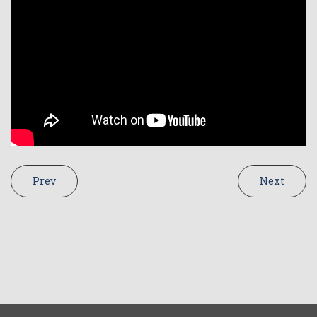
Prev
Next