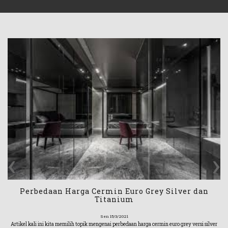
‹
›
Perbedaan Harga Cermin Euro Grey Silver dan
Titanium
Sen 15/3/2021
Artikel kali ini kita memilih topik mengenai perbedaan harga cermin euro grey versi silver