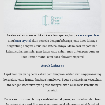
Jikalau kalian membutuhkan kaca transparan, harga
kaca super clear
atau
kaca crystal
akan berbeda dengan beberapa jenis kaca lainnya
tergantung dengan kebutuhan ketebalannya. Maka dari itu pastikan
kalian sudah memilih jenis kaca yang kalian mau untuk penggunaan
kaca kamar mandi atau kaca shower tempered.
Aspek Lainnya
Aspek lainnya yang perlu kalian perhitungkan adalah dari segi prosesing,
ketebalan, jenis frame, dan juga handlenya. Segera diskusikan kebutuhan
ini dengan kontraktor yang bisa menyediakan aksesoris kebutuhan
tersebut.
Dapatkan informasi lainnya melalui kontak jaringan distribusi dan toko
kaca terdekat kami di www.glassmart.co.id. Glassmart adalah solusi