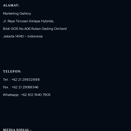
ALAMAT:
Marketing Gallery
Jl. Raya Terusan Kelapa Hybrida,
Blok GOS No.A06 Rukan Gading Orchard
Jakarta 14140 – Indonesia
TELEPON:
Tel. : +62 21 29832888
Fax. : +62 21 29069346
Whatsapp : +62 812 1940 7905
MEDIA SOSIAL :