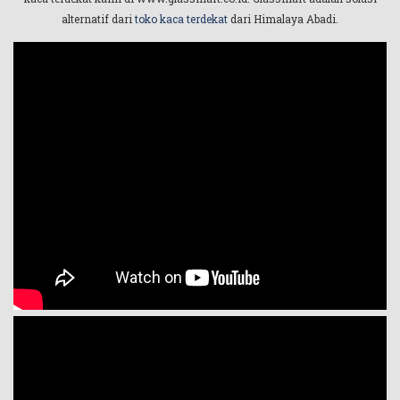
alternatif dari
toko kaca terdekat
dari Himalaya Abadi.