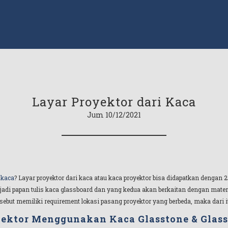
Layar Proyektor dari Kaca
Jum 10/12/2021
 kaca
? Layar proyektor dari kaca atau kaca proyektor bisa didapatkan dengan 
di papan tulis kaca glassboard dan yang kedua akan berkaitan dengan mater
rsebut memiliki requirement lokasi pasang proyektor yang berbeda, maka dari it
ektor Menggunakan Kaca Glasstone & Glass