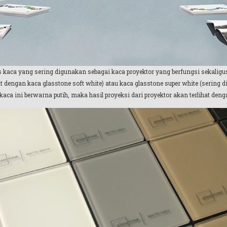
s kaca yang sering digunakan sebagai kaca proyektor yang berfungsi sekaligus
but dengan kaca glasstone soft white) atau kaca glasstone super white (sering 
aca ini berwarna putih, maka hasil proyeksi dari proyektor akan terlihat deng