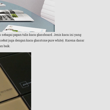
 sebagai papan tulis kaca glassboard. Jenis kaca ini yang
disebut juga dengan kaca glasstone pure white). Karena dasar
an baik.