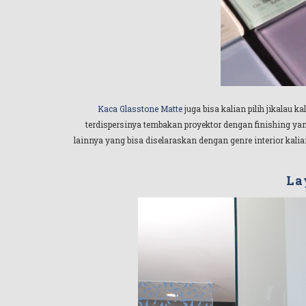
Kaca Glasstone Matte
juga bisa kalian pilih jikalau
terdispersinya tembakan proyektor dengan finishing y
lainnya yang bisa diselaraskan dengan genre interior kali
La