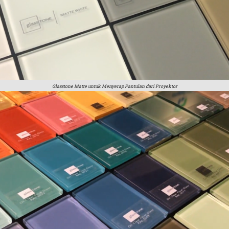
Glasstone Matte untuk Menyerap Pantulan dari Proyektor