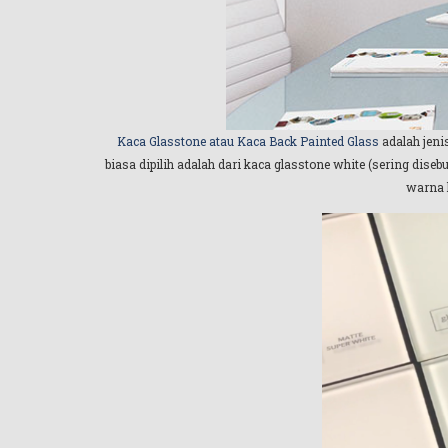
Kaca Glasstone atau Kaca Back Painted Glass
adalah jeni
biasa dipilih adalah dari kaca glasstone white (sering dise
warna k