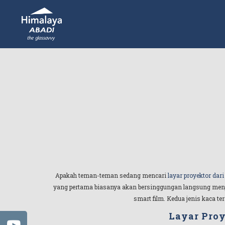
Apakah teman-teman sedang mencari
layar proyektor dari
yang pertama biasanya akan bersinggungan langsung menja
smart film. Kedua jenis kaca te
Layar Proy