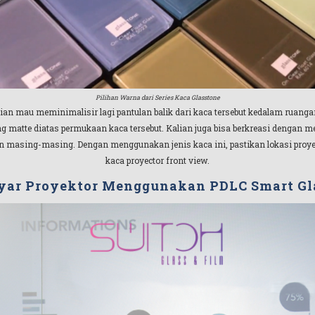
Pilihan Warna dari Series Kaca Glasstone
 kalian mau meminimalisir lagi pantulan balik dari kaca tersebut kedalam ruan
ang matte diatas permukaan kaca tersebut. Kalian juga bisa berkreasi denga
an masing-masing. Dengan menggunakan jenis kaca ini, pastikan lokasi proye
kaca proyector front view.
yar Proyektor Menggunakan PDLC Smart Gl