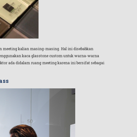
gan meeting kalian masing-masing. Hal ini disebabkan
n menggunakan kaca glasstone custom untuk warna-warna
ktor ada didalam ruang meeting karena ini bersifat sebagai
ass