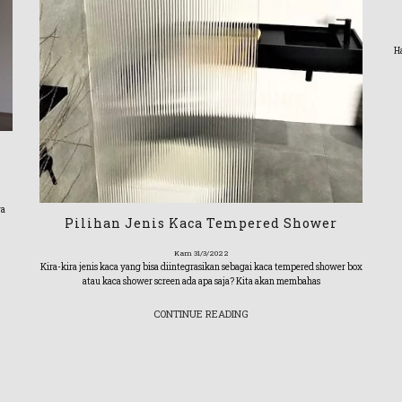
Ha
ga
Pilihan Jenis Kaca Tempered Shower
Kam 31/3/2022
Kira-kira jenis kaca yang bisa diintegrasikan sebagai kaca tempered shower box
atau kaca shower screen ada apa saja? Kita akan membahas
CONTINUE READING