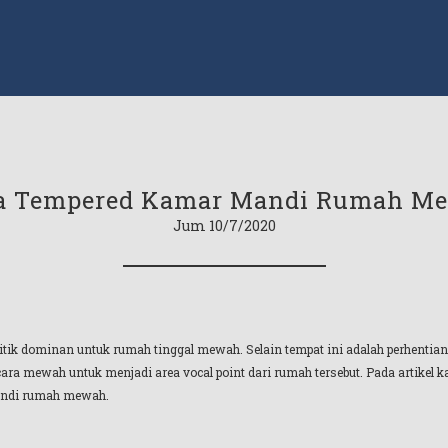
a Tempered Kamar Mandi Rumah M
Jum 10/7/2020
tik dominan untuk rumah tinggal mewah. Selain tempat ini adalah perhentian 
 mewah untuk menjadi area vocal point dari rumah tersebut. Pada artikel ka
mandi rumah mewah.