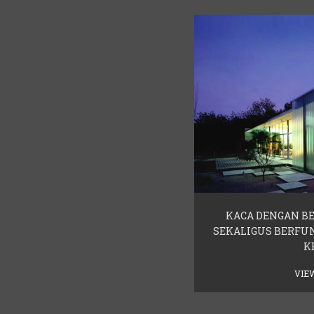
KACA DENGAN B
SEKALIGUS BERFU
K
VIE