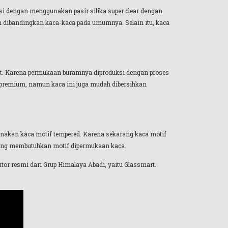
uksi dengan menggunakan pasir silika super clear dengan
rnih dibandingkan kaca-kaca pada umumnya. Selain itu, kaca
but. Karena permukaan buramnya diproduksi dengan proses
u premium, namun kaca ini juga mudah dibersihkan
gunakan kaca motif tempered. Karena sekarang kaca motif
 yang membutuhkan motif dipermukaan kaca.
utor resmi dari Grup Himalaya Abadi, yaitu Glassmart.