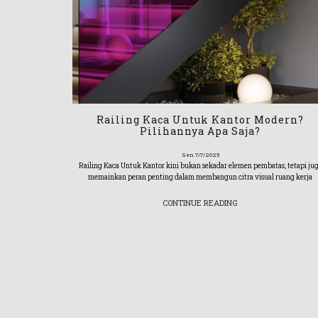
an?
arga kaca meja
 cost dan
Railing Kaca Untuk Kantor Modern?
Pilihannya Apa Saja?
Sen 7/7/2025
Railing Kaca Untuk Kantor kini bukan sekadar elemen pembatas, tetapi ju
memainkan peran penting dalam membangun citra visual ruang kerja
CONTINUE READING