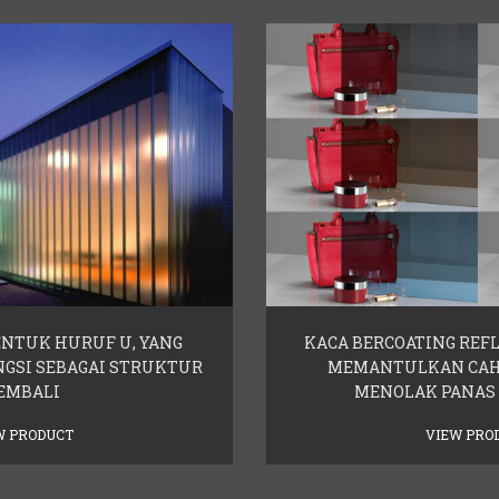
ENTUK HURUF U, YANG
KACA BERCOATING REFL
NGSI SEBAGAI STRUKTUR
MEMANTULKAN CAH
EMBALI
MENOLAK PANAS 
W PRODUCT
VIEW PRO