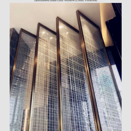
Laminateed Glass Color Window (Credit: Pinterest)