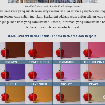
Kaca Fabric Glass untuk Jendela (Credit: Mirage Glasses)
buan jenis kaca yang sudah sewajarnya memiliki nilai estetika yang terkandung
 design yang kalian inginkan. Berikut ini adalah ragam daftar pilihan jenis
ngan pilihan kaca yang kami berikan. karena, informasi yang kami berikan ber
terdapat ribuan pilihan tersedia lainnya!
Kaca Lamilux Series untuk Jendela Berwarna dan Berpola!