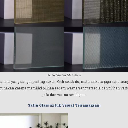
Series LAmilux fabric Glass
 hal yang sangat penting sekali. Oleh sebab itu, material kaca juga seharu
 gunakan karena memiliki pilihan ragam warna yang tersedia dan pilihan varian
pola dan warna sekaligus.
Satin Glass untuk Visual Tersamarkan!