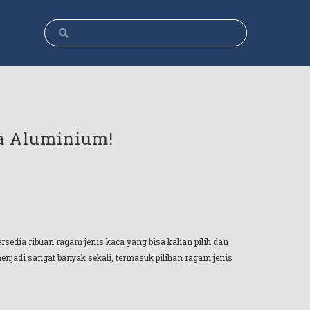
ca Aluminium!
sedia ribuan ragam jenis kaca yang bisa kalian pilih dan
njadi sangat banyak sekali, termasuk pilihan ragam jenis