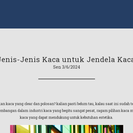
 Jenis-Jenis Kaca untuk Jendela Ka
Sen 3/6/2024
kaca yang clear dan polosan? kalian pasti belum tau, kalau saat ini sudah ter
mbangan dalam industri kaca yang begitu sangat pesat, ragam pilihan kaca me
kaca yang dapat mendukung untuk kebutuhan estetika.