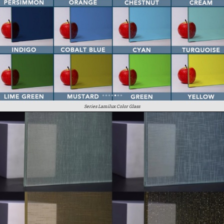
Series Lamilux Color Glass