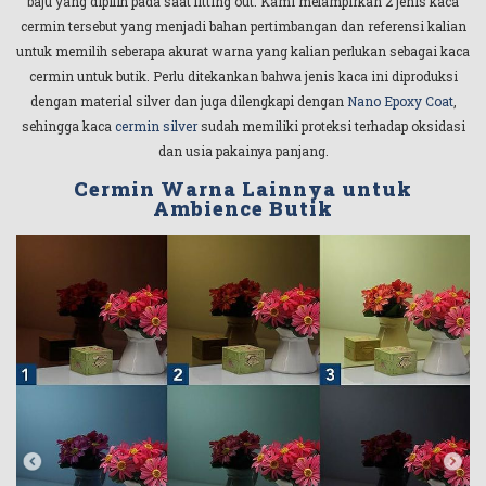
baju yang dipilih pada saat fitting out. Kami melampirkan 2 jenis kaca
cermin tersebut yang menjadi bahan pertimbangan dan referensi kalian
untuk memilih seberapa akurat warna yang kalian perlukan sebagai kaca
cermin untuk butik. Perlu ditekankan bahwa jenis kaca ini diproduksi
dengan material silver dan juga dilengkapi dengan
Nano Epoxy Coat
,
sehingga kaca
cermin silver
sudah memiliki proteksi terhadap oksidasi
dan usia pakainya panjang.
Cermin Warna Lainnya untuk
Ambience Butik