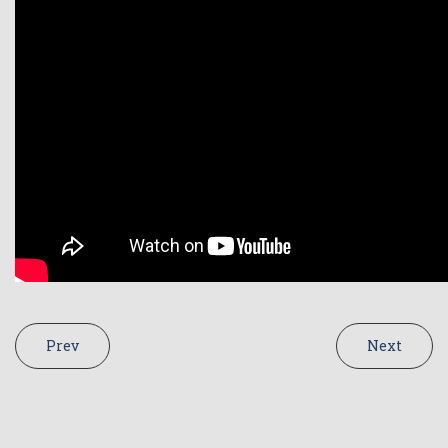
Prev
Next