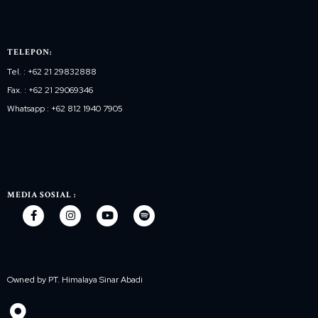
TELEPON:
Tel. : +62 21 29832888
Fax. : +62 21 29069346
Whatsapp : +62 812 1940 7905
MEDIA SOSIAL :
Owned by PT. Himalaya Sinar Abadi