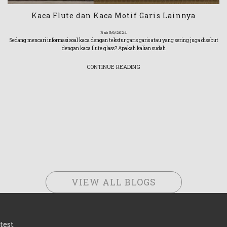
Kaca Flute dan Kaca Motif Garis Lainnya
Rab 5/6/2024
Sedang mencari informasi soal kaca dengan tekstur garis garis atau yang sering juga disebut
dengan kaca flute glass? Apakah kalian sudah
CONTINUE READING
VIEW ALL BLOGS
test