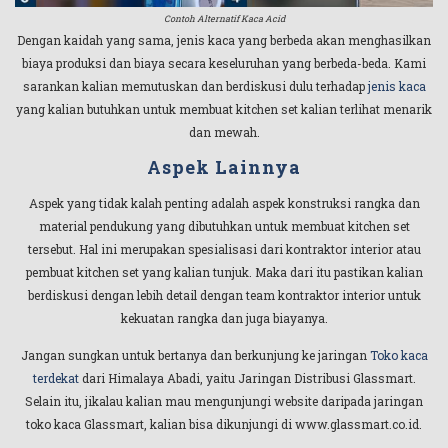
Contoh Alternatif Kaca Acid
Dengan kaidah yang sama, jenis kaca yang berbeda akan menghasilkan
biaya produksi dan biaya secara keseluruhan yang berbeda-beda. Kami
sarankan kalian memutuskan dan berdiskusi dulu terhadap
jenis kaca
yang kalian butuhkan untuk membuat kitchen set kalian terlihat menarik
dan mewah.
Aspek Lainnya
Aspek yang tidak kalah penting adalah aspek konstruksi rangka dan
material pendukung yang dibutuhkan untuk membuat kitchen set
tersebut. Hal ini merupakan spesialisasi dari kontraktor interior atau
pembuat kitchen set yang kalian tunjuk. Maka dari itu pastikan kalian
berdiskusi dengan lebih detail dengan team kontraktor interior untuk
kekuatan rangka dan juga biayanya.
Jangan sungkan untuk bertanya dan berkunjung ke jaringan
Toko kaca
terdekat
dari Himalaya Abadi, yaitu Jaringan Distribusi Glassmart.
Selain itu, jikalau kalian mau mengunjungi website daripada jaringan
toko kaca Glassmart, kalian bisa dikunjungi di www.glassmart.co.id.