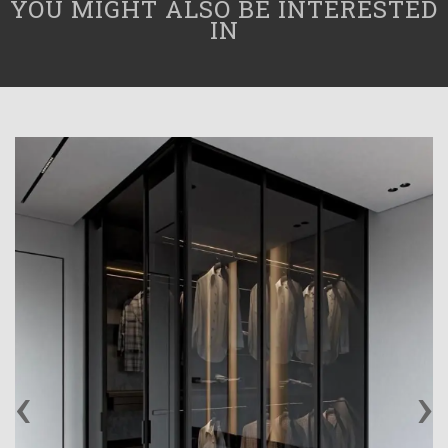
YOU MIGHT ALSO BE INTERESTED
IN
‹
›