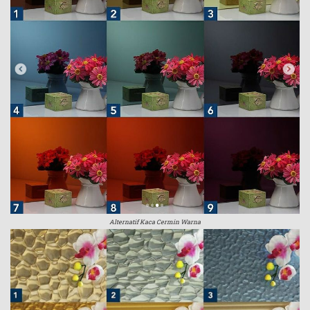
Alternatif Kaca Cermin Warna