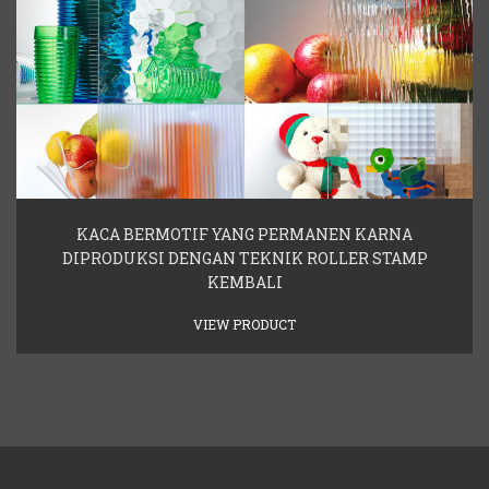
KACA BERMOTIF YANG PERMANEN KARNA
DIPRODUKSI DENGAN TEKNIK ROLLER STAMP
KEMBALI
VIEW PRODUCT