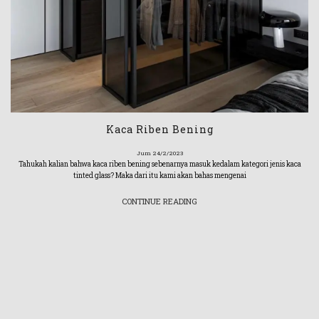
Kaca Riben Bening
Jum 24/2/2023
Tahukah kalian bahwa kaca riben bening sebenarnya masuk kedalam kategori jenis kaca
tinted glass? Maka dari itu kami akan bahas mengenai
CONTINUE READING