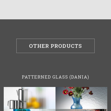
OTHER PRODUCTS
PATTERNED GLASS (DANIA)