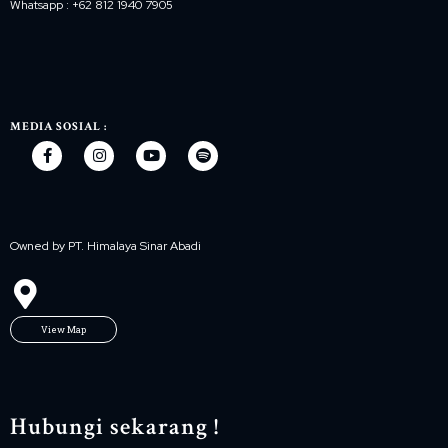
Whatsapp : +62 812 1940 7905
MEDIA SOSIAL :
Owned by PT. Himalaya Sinar Abadi
View Map
Hubungi sekarang !