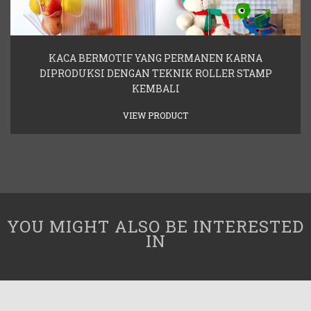
KACA BERMOTIF YANG PERMANEN KARNA
DIPRODUKSI DENGAN TEKNIK ROLLER STAMP
KEMBALI
VIEW PRODUCT
YOU MIGHT ALSO BE INTERESTED
IN