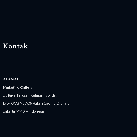
Kontak
ALAMAT:
Marketing Gallery
Jl. Raya Terusan Kelapa Hybrida,
Blok GOS No.A06 Rukan Gading Orchard
Jakarta 14140 – Indonesia