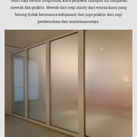
Tentu saja secara fungsional, kaca penyekat ruangan ini sangatlah
mewah dan praktis. Mewah dari segi clarity dari warna kaca yang
bening (tidak bernuansa kehijauan) dan juga praktis dari segi
pembersihan dan maintenancenya.