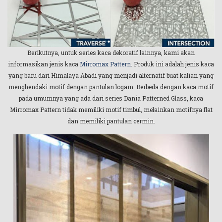
Berikutnya, untuk series kaca dekoratif lainnya, kami akan
informasikan jenis kaca
Mirromax Pattern
. Produk ini adalah jenis kaca
yang baru dari Himalaya Abadi yang menjadi alternatif buat kalian yang
menghendaki motif dengan pantulan logam. Berbeda dengan kaca motif
pada umumnya yang ada dari series Dania Patterned Glass, kaca
Mirromax Pattern tidak memiliki motif timbul, melainkan motifnya flat
dan memiliki pantulan cermin.