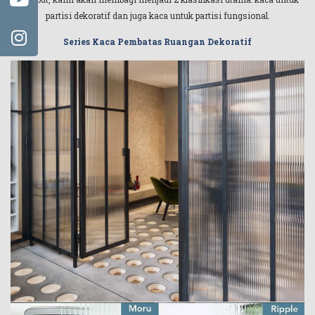
partisi dekoratif dan juga kaca untuk partisi fungsional.
Series Kaca Pembatas Ruangan Dekoratif