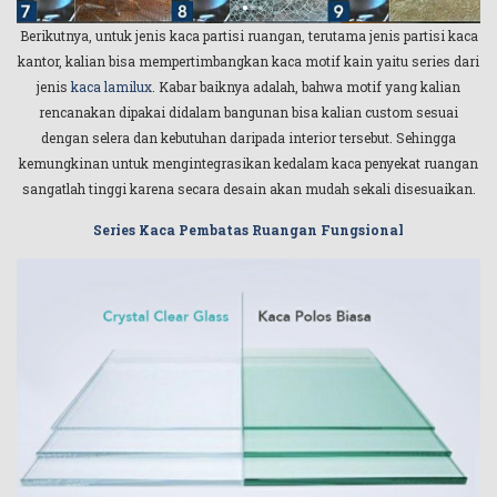
Berikutnya, untuk jenis kaca partisi ruangan, terutama jenis partisi kaca
kantor, kalian bisa mempertimbangkan kaca motif kain yaitu series dari
jenis
kaca lamilux
. Kabar baiknya adalah, bahwa motif yang kalian
rencanakan dipakai didalam bangunan bisa kalian custom sesuai
dengan selera dan kebutuhan daripada interior tersebut. Sehingga
kemungkinan untuk mengintegrasikan kedalam kaca penyekat ruangan
sangatlah tinggi karena secara desain akan mudah sekali disesuaikan.
Series Kaca Pembatas Ruangan Fungsional