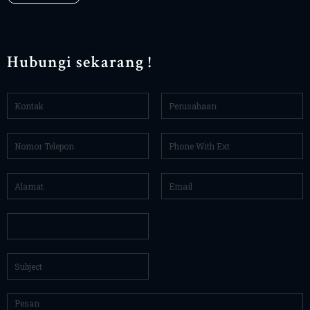
Hubungi sekarang !