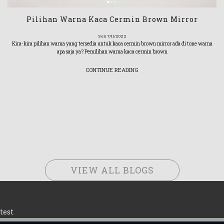
Pilihan Warna Kaca Cermin Brown Mirror
Sen 7/11/2022
Kira-kira pilihan warna yang tersedia untuk kaca cermin brown mirror ada di tone warna
apa saja ya? Pemilihan warna kaca cermin brown
CONTINUE READING
VIEW ALL BLOGS
test