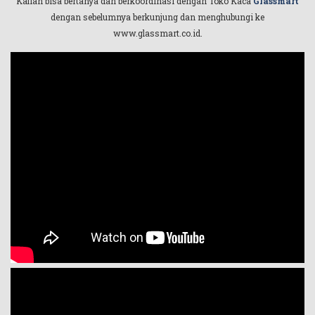
Kalian bisa bertanya dan berkoordinasi dengan Toko Kaca
Glassmart
dengan sebelumnya berkunjung dan menghubungi ke
www.glassmart.co.id.