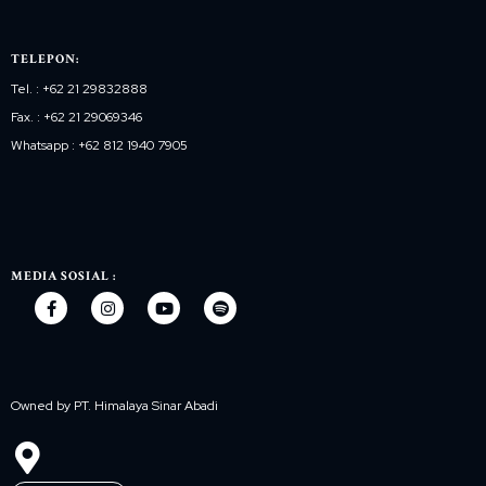
TELEPON:
Tel. : +62 21 29832888
Fax. : +62 21 29069346
Whatsapp : +62 812 1940 7905
MEDIA SOSIAL :
Owned by PT. Himalaya Sinar Abadi