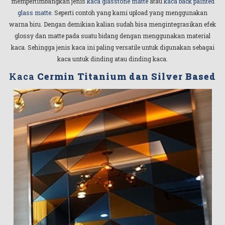
mempertimbangkan jenis
kaca glasstone matte
atau
kaca back painted
glass matte
. Seperti contoh yang kami upload yang menggunakan
warna biru. Dengan demikian kalian sudah bisa mengintegrasikan efek
glossy dan matte pada suatu bidang dengan menggunakan material
kaca. Sehingga jenis kaca ini paling versatile untuk digunakan sebagai
kaca untuk dinding atau dinding kaca.
Kaca
Cermin Titanium dan Silver Based