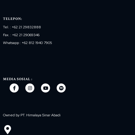
TELEPON:
Tel. : +62 21 29832888
Fax. : +62 21 29069346
Whatsapp : +62 812 1940 7905
MEDIA SOSIAL :
Owned by PT. Himalaya Sinar Abadi