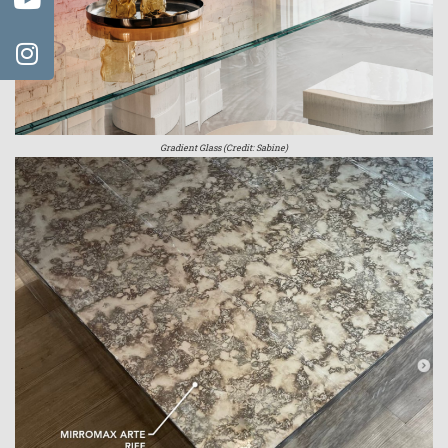
Gradient Glass (Credit: Sabine)