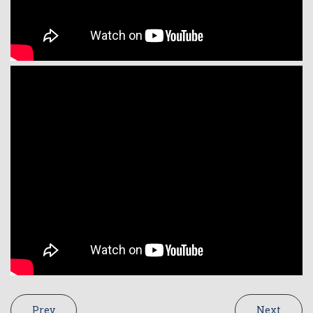
Prev
Next