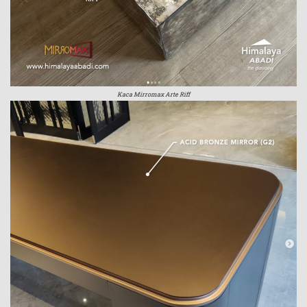
Kaca Mirromax Arte Riff