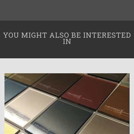
YOU MIGHT ALSO BE INTERESTED
IN