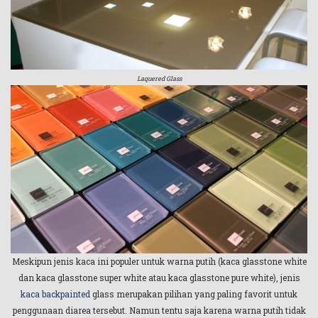
Laquered Glass
Meskipun jenis kaca ini populer untuk warna putih (kaca glasstone white
dan kaca glasstone super white atau kaca glasstone pure white), jenis
kaca backpainted
glass merupakan pilihan yang paling favorit untuk
penggunaan diarea tersebut. Namun tentu saja karena warna putih tidak