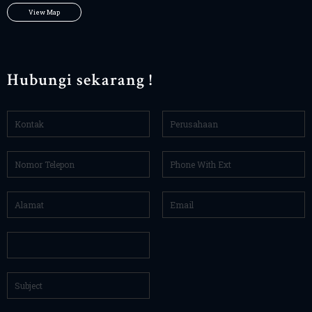
View Map
Hubungi sekarang !