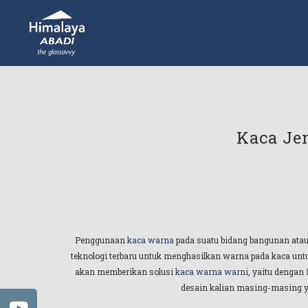
Kaca Je
Penggunaan
kaca warna
pada suatu bidang bangunan atau
teknologi terbaru untuk menghasilkan warna pada kaca untu
akan memberikan solusi
kaca warna warni
, yaitu dengan
desain kalian masing-masing ya