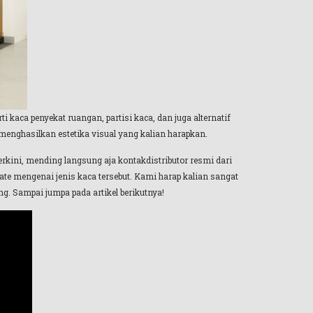
i kaca penyekat ruangan, partisi kaca, dan juga alternatif
menghasilkan estetika visual yang kalian harapkan.
rkini, mending langsung aja kontakdistributor resmi dari
te mengenai jenis kaca tersebut. Kami harap kalian sangat
g. Sampai jumpa pada artikel berikutnya!