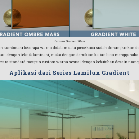
Lamilux Gradient Glass
n kombinasi beberapa warna didalam satu piece kaca sudah dimungkinkan de
ikan dengan teknik laminasi, maka dengan demikian kalian bisa menggunakan 
ecara standard maupun custom warna sesuai dengan kebutuhan desain ruanga
Aplikasi dari Series Lamilux Gradient