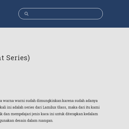
 Series)
dela warna warni sudah dimungkinkan karena sudah adanya
i ini adalah series dari Lamilux Glass, maka dari itu kami
dan mempelajari jenis kaca ini untuk diterapkan kedalam
nggunakan desain dalam ruangan.