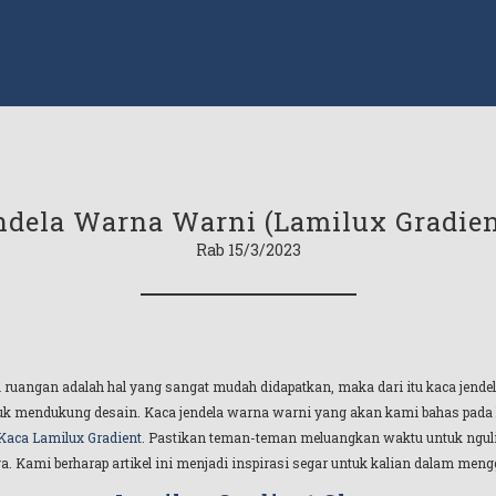
ndela Warna Warni (Lamilux Gradient
Rab 15/3/2023
 ruangan adalah hal yang sangat mudah didapatkan, maka dari itu kaca jen
k mendukung desain. Kaca jendela warna warni yang akan kami bahas pada kal
Kaca Lamilux Gradient.
Pastikan teman-teman meluangkan waktu untuk ngulik 
. Kami berharap artikel ini menjadi inspirasi segar untuk kalian dalam me