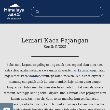
Lemari Kaca Pajangan
Sen 8/11/2021
Salah satu kegunaan paling sering untuk kaca crystal clear atau kaca
extra clear adalah sebagai kaca untuk di area
lemari kaca pajangan
atau
juga
lemari kaca wardrobe
untuk pakaian mewah. Jenis kaca crystal ini
memang sangatlah unik karena memiliki kejernihan yang sangat
tinggai dan tidak memberikan efek hijau pada frontal view dari kaca
tersebut, sehingga sering sekali dipakai untuk lemari kaca pajangan atau
lemari kaca tas mewah. Kami akan memberikan pembahasan,
penjelasan, serta foto yang kami lampirkan supaya kalian bisa melihat
dengan lebih detail dan bisa dipakai untuk kebutuhan kaca lemari kalian