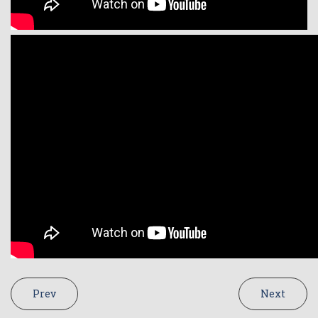
Prev
Next