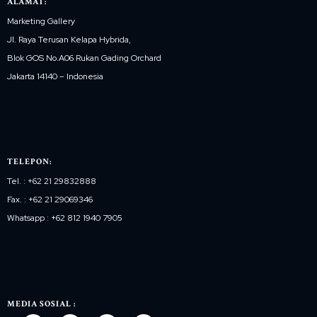
ALAMAT:
Marketing Gallery
Jl. Raya Terusan Kelapa Hybrida,
Blok GOS No.A06 Rukan Gading Orchard
Jakarta 14140 – Indonesia
TELEPON:
Tel. : +62 21 29832888
Fax. : +62 21 29069346
Whatsapp : +62 812 1940 7905
MEDIA SOSIAL :