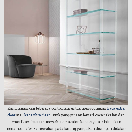
Kami lampirkan beberapa contoh lain untuk menggunakan
kaca extra
clear
atau
kaca ultra clear
untuk penggunaan lemari kaca pakaian dan
lemari kaca buat tas mewah. Pemakaian kaca crystal disini akan
menambah efek kemewahan pada barang yang akan disimpan didalam