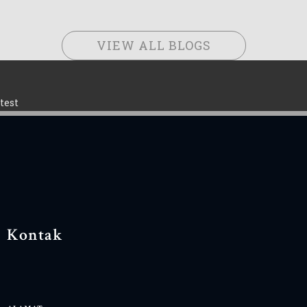
VIEW ALL BLOGS
test
Kontak