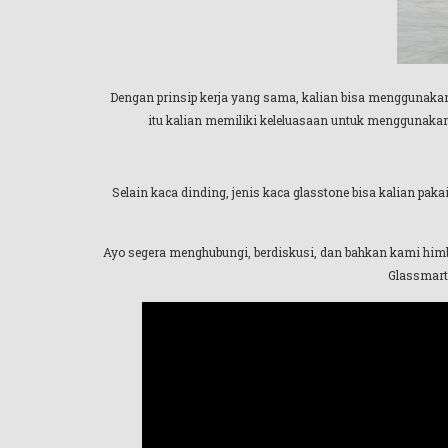
Dengan prinsip kerja yang sama, kalian bisa menggunaka
itu kalian memiliki keleluasaan untuk menggunakan
Selain kaca dinding, jenis kaca glasstone bisa kalian pak
Ayo segera menghubungi, berdiskusi, dan bahkan kami himb
Glassmart