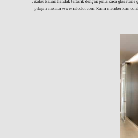
Jikalau kalian hendak tertarik dengan jenis kaca glasstone
pelajari melalui www.ralcolor.com. Kami memberikan conto