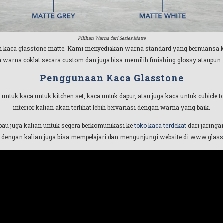
Pilihan Warna dari Series Matte
n kaca glasstone matte. Kami menyediakan warna standard yang bernuansa ke
 warna coklat secara custom dan juga bisa memilih finishing glossy ataupu
Penggunaan Kaca Glasstone
ai untuk kaca untuk kitchen set, kaca untuk dapur, atau juga kaca untuk cubicl
interior kalian akan terlihat lebih bervariasi dengan warna yang baik.
au juga kalian untuk segera berkomunikasi ke
toko kaca terdekat
dari jaringa
 dengan kalian juga bisa mempelajari dan mengunjungi website di www.glassm