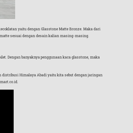
coklatan yaitu dengan Glasstone Matte Bronze. Maka dari
n matte sesuai dengan desain kalian masing-masing.
e toilet. Dengan banyaknya penggunaan kaca glasstone, maka
n distribusi Himalaya Abadi yaitu kita sebut dengan jaringan
art.co.id.