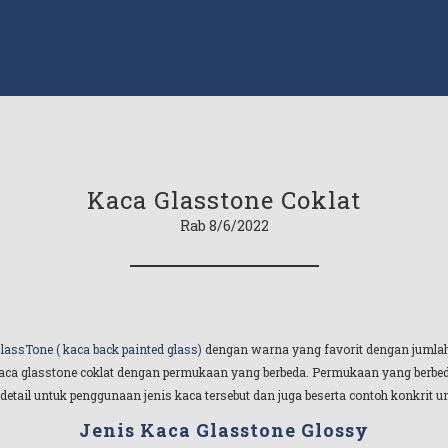
Kaca Glasstone Coklat
Rab 8/6/2022
lassTone ( kaca back painted glass)
dengan warna yang favorit dengan jumlah
kaca glasstone coklat dengan permukaan yang berbeda. Permukaan yang berbed
detail untuk penggunaan jenis kaca tersebut dan juga beserta contoh konkrit untu
Jenis Kaca Glasstone Glossy