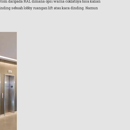
custom daripada RAL dimana opsi warna coklatnya bisa kalian
inding sebuah lobby ruangan lift atau kaca dinding. Namun