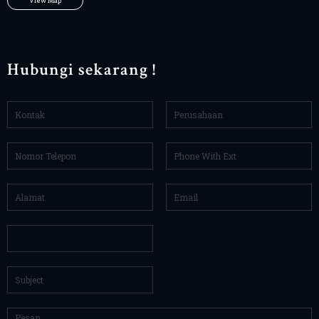
View Map
Hubungi sekarang !