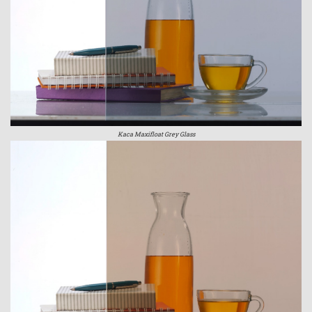
Kaca Maxifloat Grey Glass