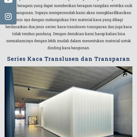
pilihan beragam yang dapat memberikan beragam tampilan estetika unik
pada bangunan. Supaya mempermudah kami akan mengklasifikasikan
jenis nya dengan melampirkan foto material kaca yang dibagi
berdasarkan dua jenis series: kaca translusen-transparan dan juga kaca
tidak tembus pandang. Dengan demikian kami harap kalian bisa
memahaminya dengan lebih mudah dalam menentukan material untuk
dinding kaca bangunan.
Series Kaca Translusen dan Transparan