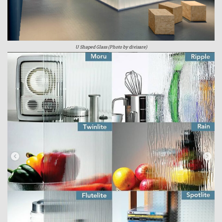
U Shaped Glass (Photo by divisare)