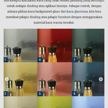
ada kategori klasifikasi kaca yang tidak tembus pandang yang berfungsi
untuk melapis dinding atau aplikasi lainnya. Sebagai contoh, dengan
adanya pilihan kaca backpainted glass dari
kaca glasstone
, kita bisa
membuat pelapis dinding atau pelapis furniture dengan menggunakan
material kaca warna tersebut.