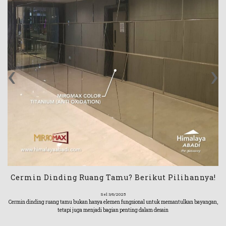
‹
›
Cermin Dinding Ruang Tamu? Berikut Pilihannya!
Sel 3/6/2025
Cermin dinding ruang tamu bukan hanya elemen fungsional untuk memantulkan bayangan,
tetapi juga menjadi bagian penting dalam desain