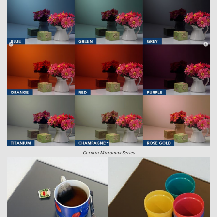
Cermin Mirromax Series