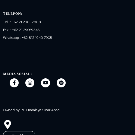
TELEPON:
Tel. : +62 21 29832888
Fax. : +62 21 29069346
Whatsapp : +62 812 1940 7905
MEDIA SOSIAL :
Owned by PT. Himalaya Sinar Abadi