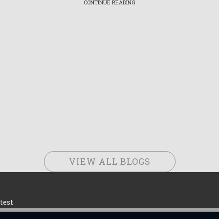
CONTINUE READING
VIEW ALL BLOGS
test