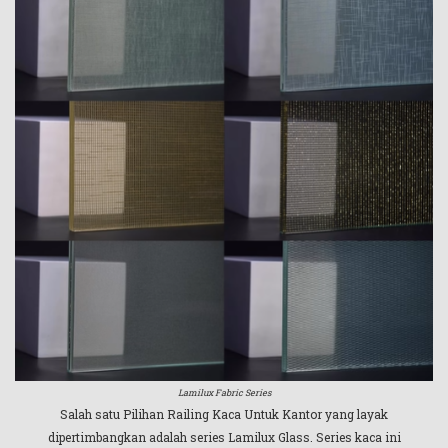
Lamilux Fabric Series
Salah satu Pilihan Railing Kaca Untuk Kantor yang layak
dipertimbangkan adalah series Lamilux Glass. Series kaca ini