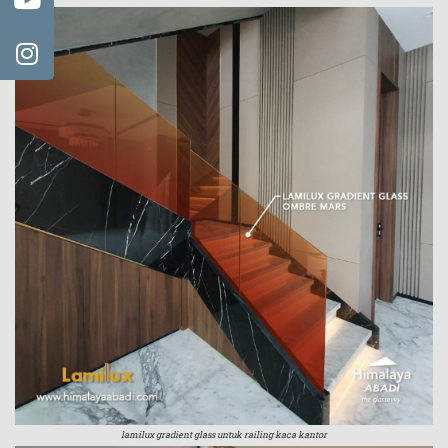
lamilux gradient glass untuk railing kaca kantor