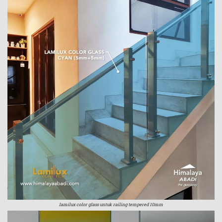
lamilux color glass untuk railing tempered 10mm