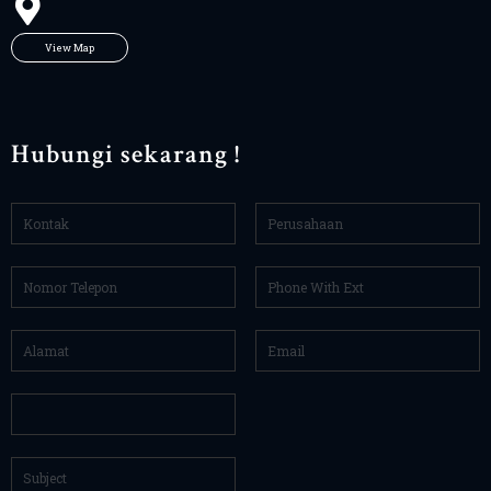
View Map
Hubungi sekarang !