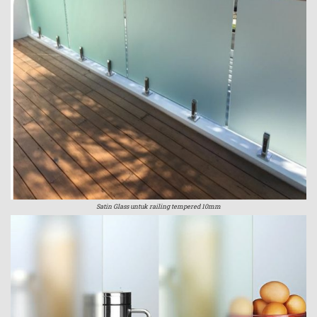
Satin Glass untuk railing tempered 10mm