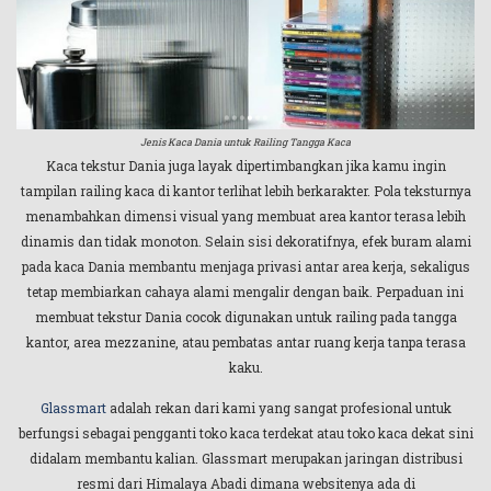
Jenis Kaca Dania untuk Railing Tangga Kaca
Kaca tekstur Dania juga layak dipertimbangkan jika kamu ingin
tampilan railing kaca di kantor terlihat lebih berkarakter. Pola teksturnya
menambahkan dimensi visual yang membuat area kantor terasa lebih
dinamis dan tidak monoton. Selain sisi dekoratifnya, efek buram alami
pada kaca Dania membantu menjaga privasi antar area kerja, sekaligus
tetap membiarkan cahaya alami mengalir dengan baik. Perpaduan ini
membuat tekstur Dania cocok digunakan untuk railing pada tangga
kantor, area mezzanine, atau pembatas antar ruang kerja tanpa terasa
kaku.
Glassmart
adalah rekan dari kami yang sangat profesional untuk
berfungsi sebagai pengganti toko kaca terdekat atau toko kaca dekat sini
didalam membantu kalian. Glassmart merupakan jaringan distribusi
resmi dari Himalaya Abadi dimana websitenya ada di