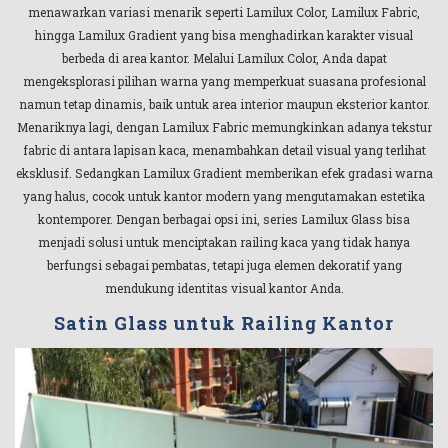
menawarkan variasi menarik seperti Lamilux Color, Lamilux Fabric,
hingga Lamilux Gradient yang bisa menghadirkan karakter visual
berbeda di area kantor. Melalui Lamilux Color, Anda dapat
mengeksplorasi pilihan warna yang memperkuat suasana profesional
namun tetap dinamis, baik untuk area interior maupun eksterior kantor.
Menariknya lagi, dengan Lamilux Fabric memungkinkan adanya tekstur
fabric di antara lapisan kaca, menambahkan detail visual yang terlihat
eksklusif. Sedangkan Lamilux Gradient memberikan efek gradasi warna
yang halus, cocok untuk kantor modern yang mengutamakan estetika
kontemporer. Dengan berbagai opsi ini, series Lamilux Glass bisa
menjadi solusi untuk menciptakan railing kaca yang tidak hanya
berfungsi sebagai pembatas, tetapi juga elemen dekoratif yang
mendukung identitas visual kantor Anda.
Satin Glass untuk Railing Kantor