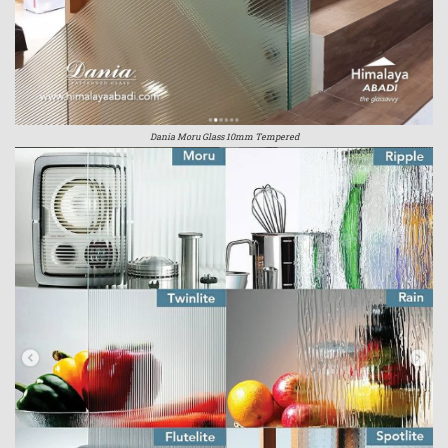
Dania Moru Glass 10mm Tempered