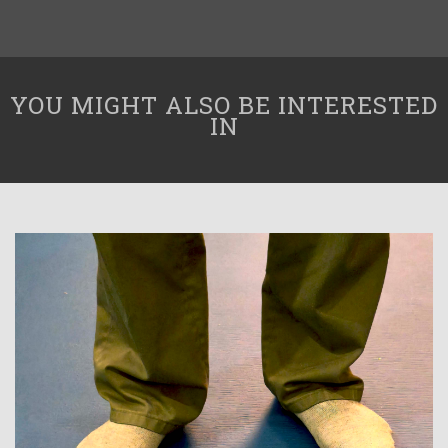
YOU MIGHT ALSO BE INTERESTED
IN