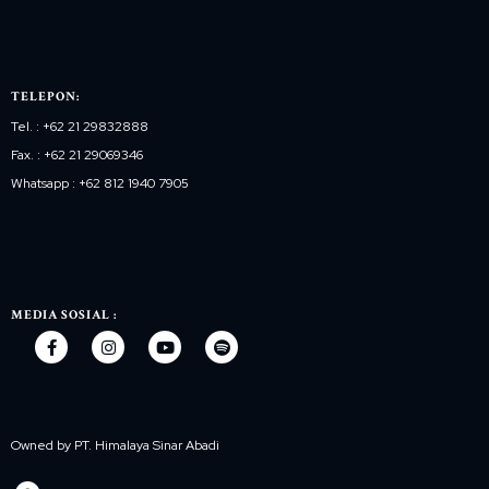
TELEPON:
Tel. : +62 21 29832888
Fax. : +62 21 29069346
Whatsapp : +62 812 1940 7905
MEDIA SOSIAL :
Owned by PT. Himalaya Sinar Abadi