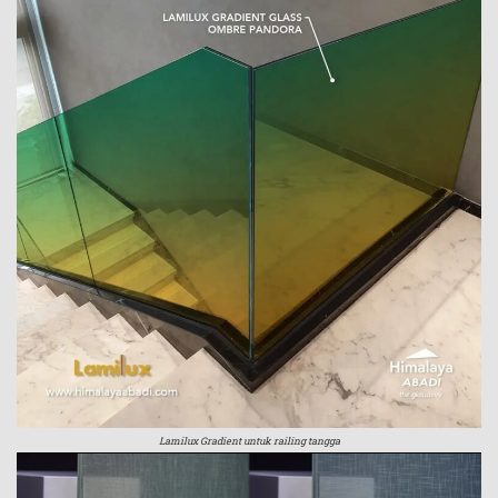
Lamilux Gradient untuk railing tangga