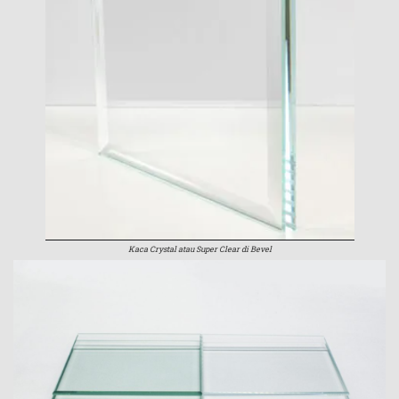
Kaca Crystal atau Super Clear di Bevel