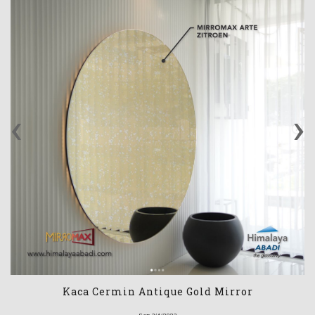
‹
›
Kaca Cermin Antique Gold Mirror