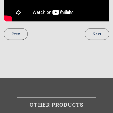
Prev
Next
OTHER PRODUCTS