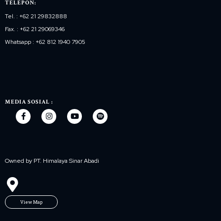
TELEPON:
Tel. : +62 21 29832888
Fax. : +62 21 29069346
Whatsapp : +62 812 1940 7905
MEDIA SOSIAL :
Owned by PT. Himalaya Sinar Abadi
View Map