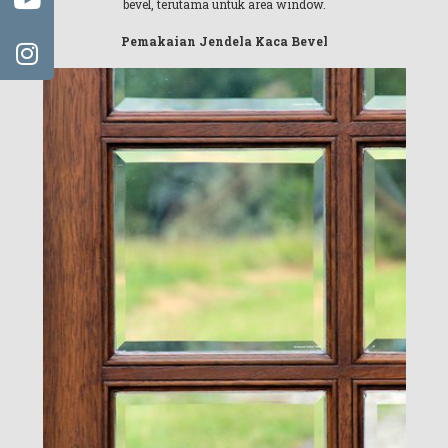
bevel, terutama untuk area window.
Pemakaian Jendela Kaca Bevel