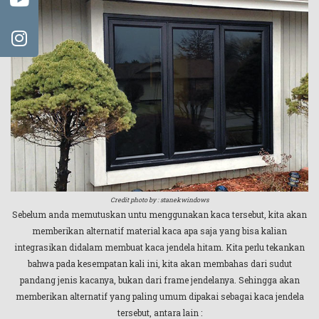
Credit photo by : stanekwindows
Sebelum anda memutuskan untu menggunakan kaca tersebut, kita akan
memberikan alternatif material kaca apa saja yang bisa kalian
integrasikan didalam membuat kaca jendela hitam. Kita perlu tekankan
bahwa pada kesempatan kali ini, kita akan membahas dari sudut
pandang jenis kacanya, bukan dari frame jendelanya. Sehingga akan
memberikan alternatif yang paling umum dipakai sebagai kaca jendela
tersebut, antara lain :