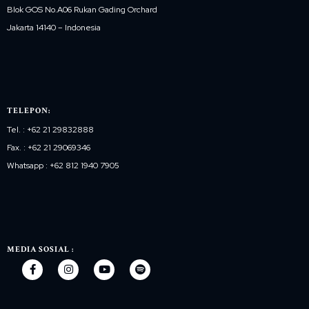
Blok GOS No.A06 Rukan Gading Orchard
Jakarta 14140 – Indonesia
TELEPON:
Tel. : +62 21 29832888
Fax. : +62 21 29069346
Whatsapp : +62 812 1940 7905
MEDIA SOSIAL :