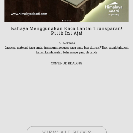
Bahaya Menggunakan Kaca Lantai Transparan!
Pilih Ini Aja!
Sel 14/5/2024
Lagi cari material kaca lantai transparan sebagai kaca yang bisa diinjak? Tapi, sudah tahukah
kalian kendala atau bahaya apa yang dapat di
CONTINUE READING
VIEW ALL BLOGS