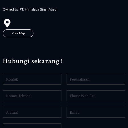
Owned by PT. Himalaya Sinar Abadi
View Map
Hubungi sekarang !