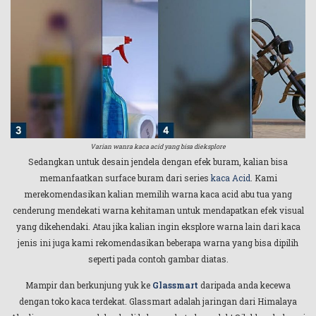
Varian wanra kaca acid yang bisa dieksplore
Sedangkan untuk desain jendela dengan efek buram, kalian bisa
memanfaatkan surface buram dari series
kaca Acid
. Kami
merekomendasikan kalian memilih warna kaca acid abu tua yang
cenderung mendekati warna kehitaman untuk mendapatkan efek visual
yang dikehendaki. Atau jika kalian ingin eksplore warna lain dari kaca
jenis ini juga kami rekomendasikan beberapa warna yang bisa dipilih
seperti pada contoh gambar diatas.
Mampir dan berkunjung yuk ke
Glassmart
daripada anda kecewa
dengan toko kaca terdekat. Glassmart adalah jaringan dari Himalaya