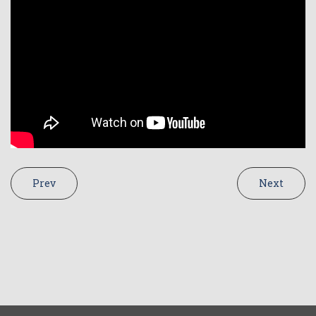
Prev
Next