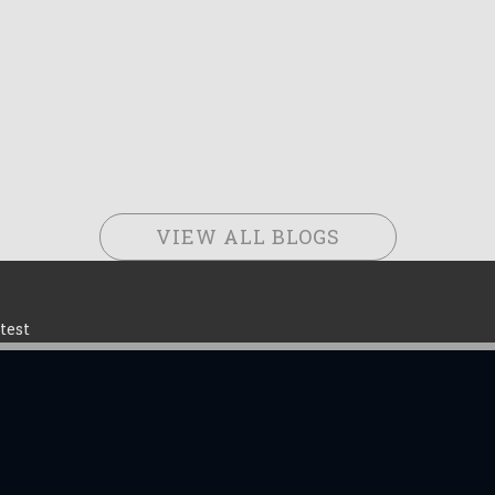
VIEW ALL BLOGS
test