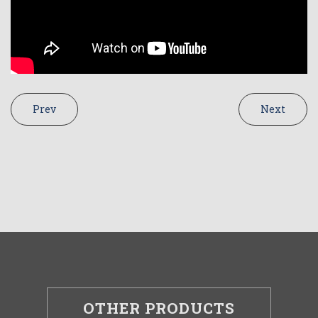
Prev
Next
OTHER PRODUCTS