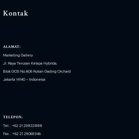
Kontak
ALAMAT:
Marketing Gallery
Jl. Raya Terusan Kelapa Hybrida,
Blok GOS No.A06 Rukan Gading Orchard
Jakarta 14140 – Indonesia
TELEPON:
Tel. : +62 21 29832888
Fax. : +62 21 29069346