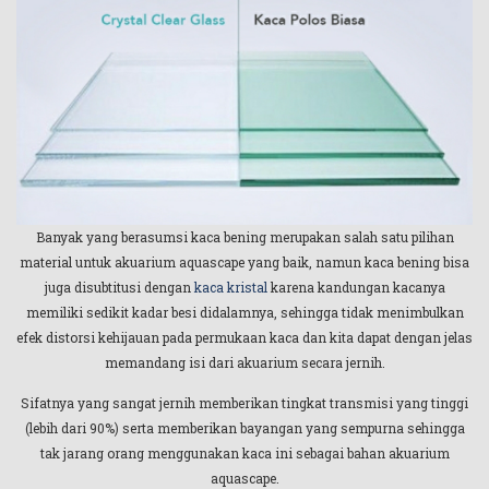
Banyak yang berasumsi kaca bening merupakan salah satu pilihan
material untuk akuarium aquascape yang baik, namun kaca bening bisa
juga disubtitusi dengan
kaca kristal
karena kandungan kacanya
memiliki sedikit kadar besi didalamnya, sehingga tidak menimbulkan
efek distorsi kehijauan pada permukaan kaca dan kita dapat dengan jelas
memandang isi dari akuarium secara jernih.
Sifatnya yang sangat jernih memberikan tingkat transmisi yang tinggi
(lebih dari 90%) serta memberikan bayangan yang sempurna sehingga
tak jarang orang menggunakan kaca ini sebagai bahan akuarium
aquascape.