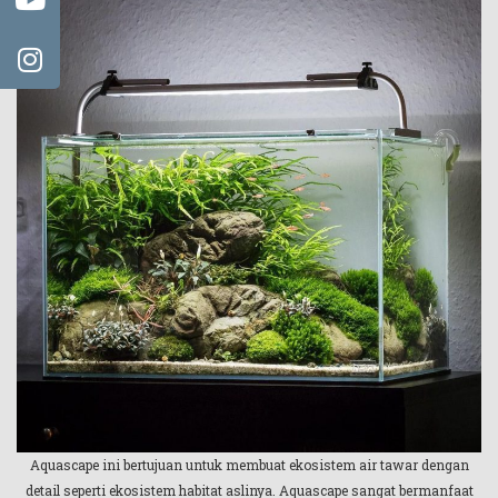
Aquascape ini bertujuan untuk membuat ekosistem air tawar dengan
detail seperti ekosistem habitat aslinya. Aquascape sangat bermanfaat