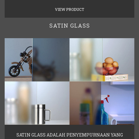
VIEW PRODUCT
SATIN GLASS
SATIN GLASS ADALAH PENYEMPURNAAN YANG