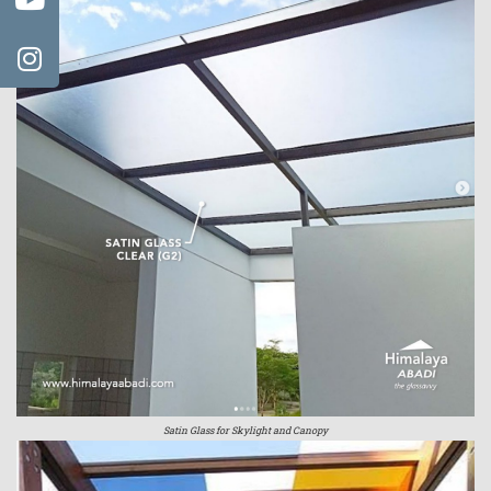
Satin Glass for Skylight and Canopy