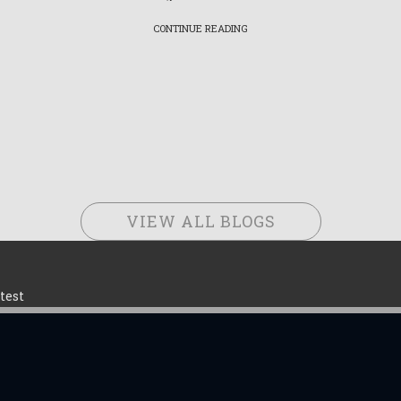
CONTINUE READING
VIEW ALL BLOGS
test