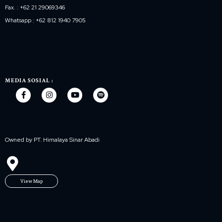
Fax. : +62 21 29069346
Whatsapp : +62 812 1940 7905
MEDIA SOSIAL :
Owned by PT. Himalaya Sinar Abadi
View Map