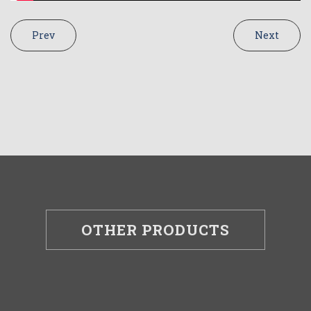
Prev
Next
OTHER PRODUCTS