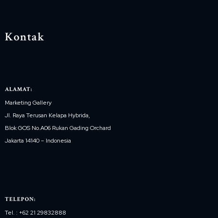
Kontak
ALAMAT:
Marketing Gallery
Jl. Raya Terusan Kelapa Hybrida,
Blok GOS No.A06 Rukan Gading Orchard
Jakarta 14140 – Indonesia
TELEPON:
Tel. : +62 21 29832888