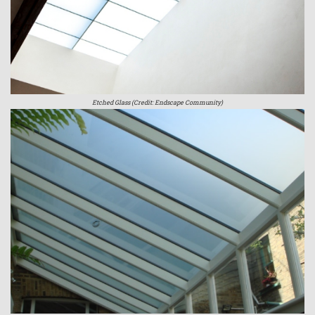
Etched Glass (Credit: Endscape Community)