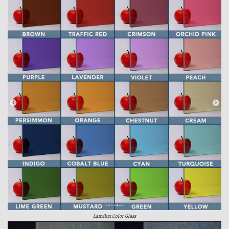
Lamilux Color Glass