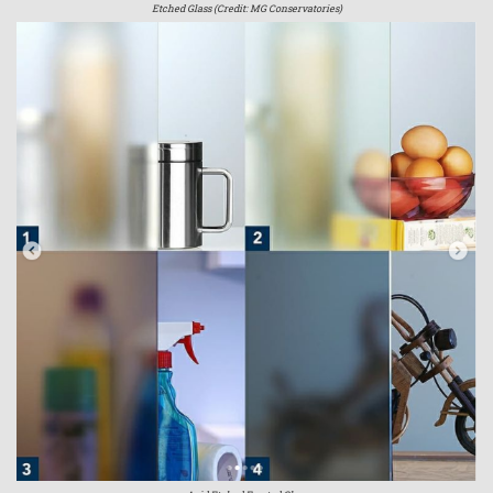
Etched Glass (Credit: MG Conservatories)