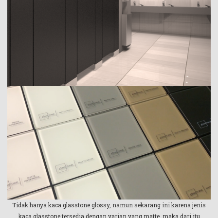
Tidak hanya kaca glasstone glossy, namun sekarang ini karena jenis
kaca glasstone tersedia dengan varian yang matte, maka dari itu