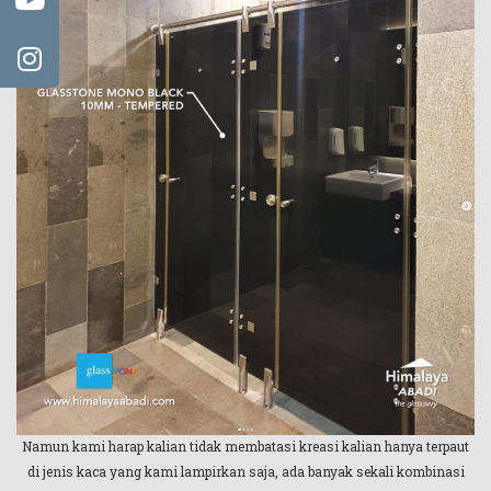
Namun kami harap kalian tidak membatasi kreasi kalian hanya terpaut
di jenis kaca yang kami lampirkan saja, ada banyak sekali kombinasi