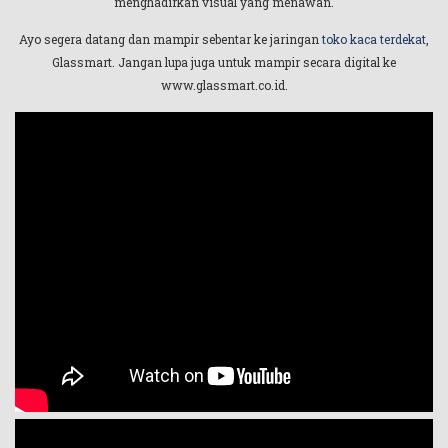
menghadirkan visual yang menawan.
Ayo segera datang dan mampir sebentar ke jaringan
toko kaca terdekat
,
Glassmart. Jangan lupa juga untuk mampir secara digital ke
www.glassmart.co.id.