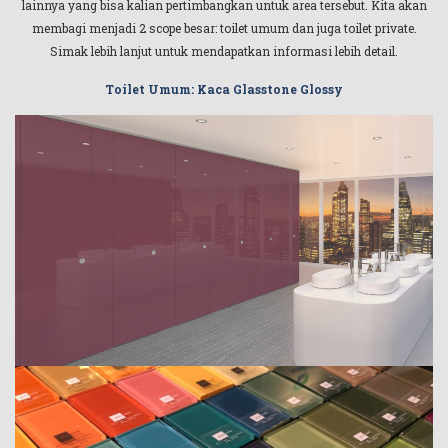
lainnya yang bisa kalian pertimbangkan untuk area tersebut. Kita akan
membagi menjadi 2 scope besar: toilet umum dan juga toilet private.
Simak lebih lanjut untuk mendapatkan informasi lebih detail.
Toilet Umum: Kaca Glasstone Glossy