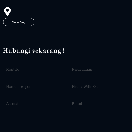
View Map
Hubungi sekarang !