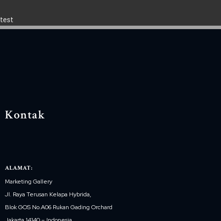
test
Kontak
ALAMAT:
Marketing Gallery
Jl. Raya Terusan Kelapa Hybrida,
Blok GOS No.A06 Rukan Gading Orchard
Jakarta 14140 – Indonesia