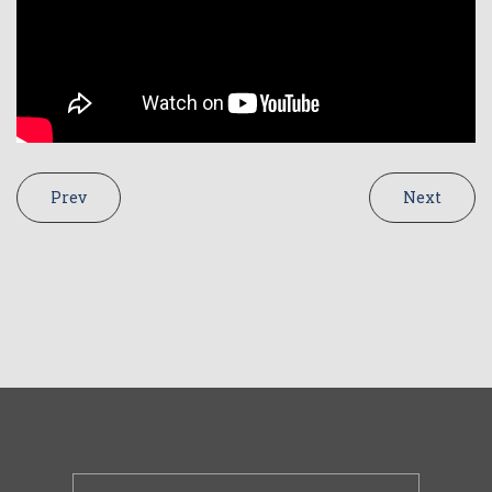
Prev
Next