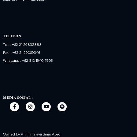
TELEPON:
Tel. : +62 21 29832888
Fax. : +62 21 29069346
Whatsapp : +62 812 1940 7905
MEDIA SOSIAL :
Owned by PT. Himalaya Sinar Abadi