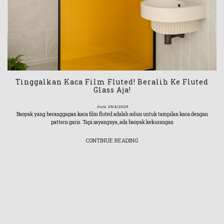
Tinggalkan Kaca Film Fluted! Beralih Ke Fluted
Glass Aja!
Jum 25/4/2025
Banyak yang beranggapan kaca film fluted adalah solusi untuk tampilan kaca dengan
pattern garis. Tapi sayangnya, ada banyak kekurangan
CONTINUE READING