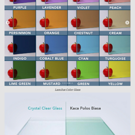
Lamilux Color Glass