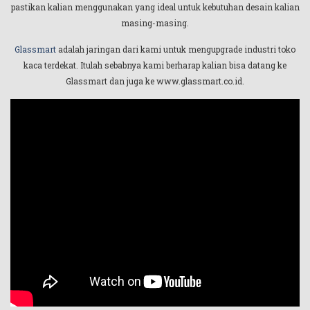
pastikan kalian menggunakan yang ideal untuk kebutuhan desain kalian
masing-masing.
Glassmart
adalah jaringan dari kami untuk mengupgrade industri toko
kaca terdekat. Itulah sebabnya kami berharap kalian bisa datang ke
Glassmart dan juga ke www.glassmart.co.id.