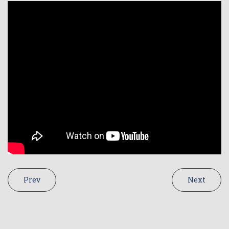
Prev
Next