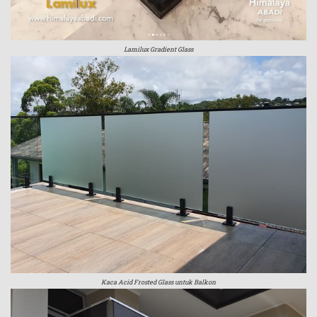
Lamilux Gradient Glass
Kaca Acid Frosted Glass untuk Balkon