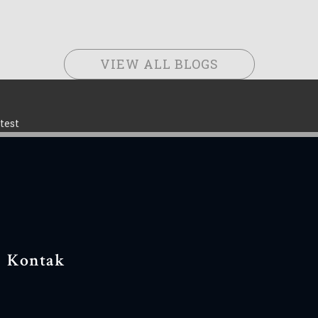
VIEW ALL BLOGS
test
Kontak