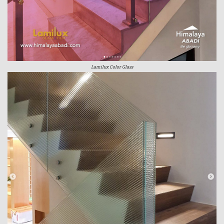
Lamilux Color Glass