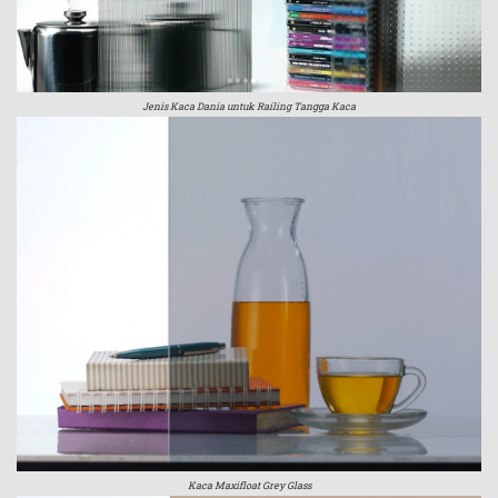
Jenis Kaca Dania untuk Railing Tangga Kaca
Kaca Maxifloat Grey Glass