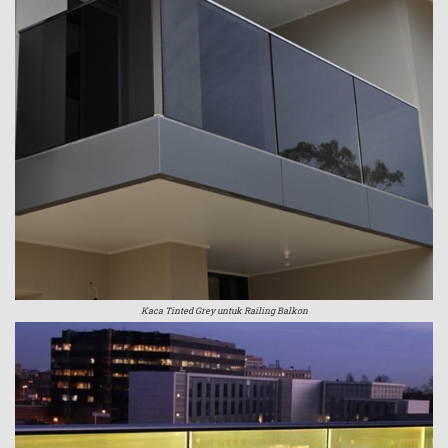
Kaca Tinted Grey untuk Railing Balkon