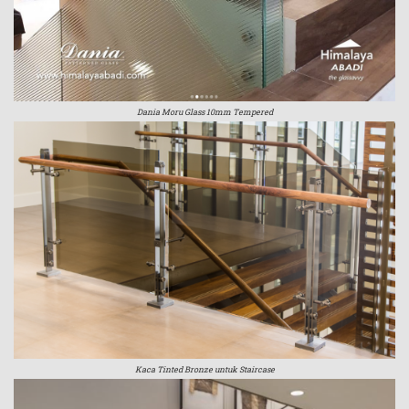
Dania Moru Glass 10mm Tempered
Kaca Tinted Bronze untuk Staircase