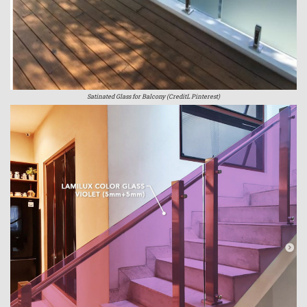
Satinated Glass for Balcony (CreditL Pinterest)